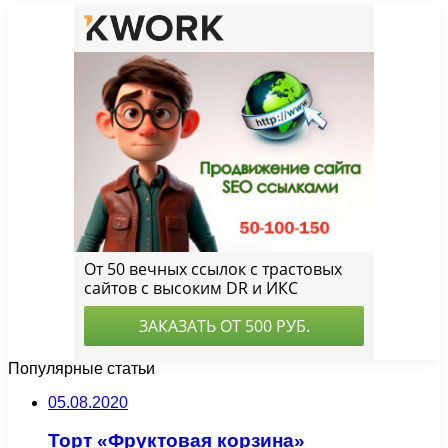
Популярные статьи
05.08.2020
Торт «Фруктовая корзина»