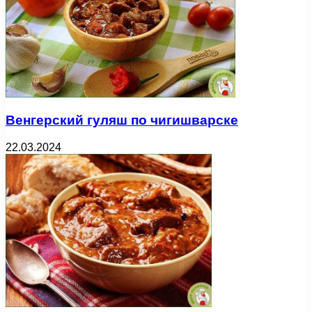
Венгерский гуляш по чигишварске
22.03.2024