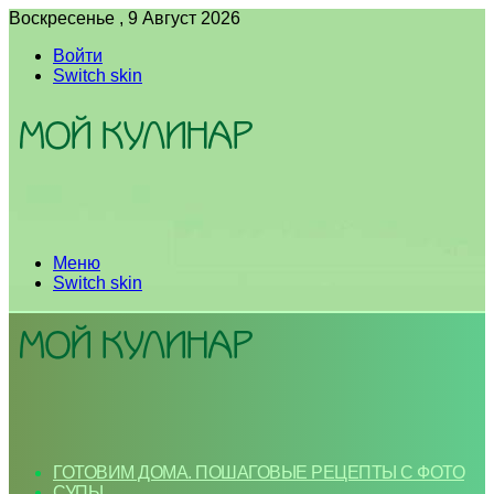
Воскресенье , 9 Август 2026
Войти
Switch skin
Меню
Switch skin
ГОТОВИМ ДОМА. ПОШАГОВЫЕ РЕЦЕПТЫ С ФОТО
СУПЫ