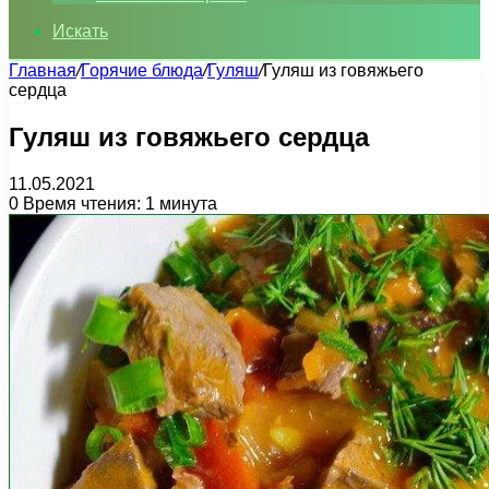
Искать
Главная
/
Горячие блюда
/
Гуляш
/
Гуляш из говяжьего
сердца
Гуляш из говяжьего сердца
11.05.2021
0
Время чтения: 1 минута