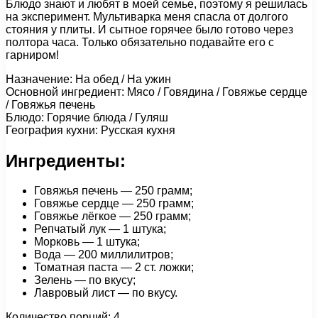
Блюдо знают и любят в моей семье, поэтому я решилась
на эксперимент. Мультиварка меня спасла от долгого
стояния у плиты. И сытное горячее было готово через
полтора часа. Только обязательно подавайте его с
гарниром!
Назначение: На обед / На ужин
Основной ингредиент: Мясо / Говядина / Говяжье сердце
/ Говяжья печень
Блюдо: Горячие блюда / Гуляш
География кухни: Русская кухня
Ингредиенты:
Говяжья печень — 250 грамм;
Говяжье сердце — 250 грамм;
Говяжье лёгкое — 250 грамм;
Репчатый лук — 1 штука;
Морковь — 1 штука;
Вода — 200 миллилитров;
Томатная паста — 2 ст. ложки;
Зелень — по вкусу;
Лавровый лист — по вкусу.
Количество порций: 4