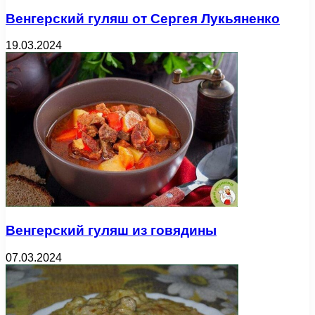
Венгерский гуляш от Сергея Лукьяненко
19.03.2024
Венгерский гуляш из говядины
07.03.2024