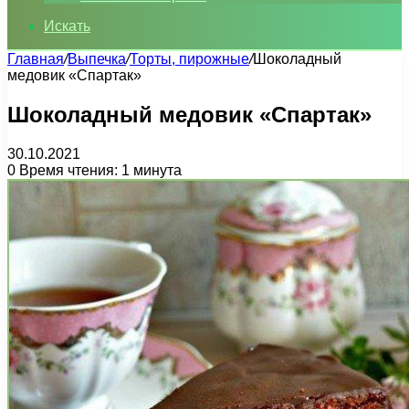
Искать
Главная
/
Выпечка
/
Торты, пирожные
/
Шоколадный
медовик «Спартак»
Шоколадный медовик «Спартак»
30.10.2021
0
Время чтения: 1 минута