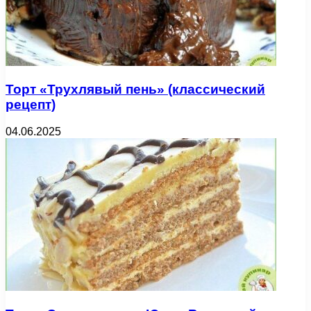
Торт «Трухлявый пень» (классический
рецепт)
04.06.2025