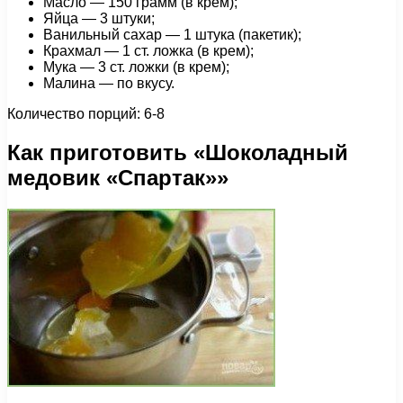
Масло — 150 грамм (в крем);
Яйца — 3 штуки;
Ванильный сахар — 1 штука (пакетик);
Крахмал — 1 cт. ложка (в крем);
Мука — 3 ст. ложки (в крем);
Малина — по вкусу.
Количество порций: 6-8
Как приготовить «Шоколадный
медовик «Спартак»»