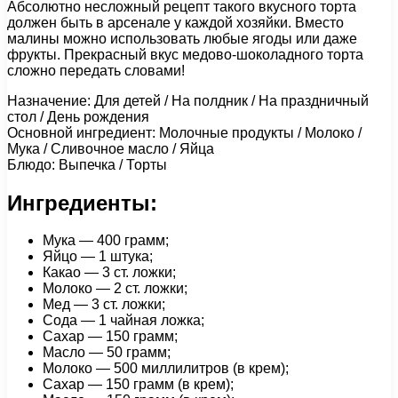
Абсолютно несложный рецепт такого вкусного торта
должен быть в арсенале у каждой хозяйки. Вместо
малины можно использовать любые ягоды или даже
фрукты. Прекрасный вкус медово-шоколадного торта
сложно передать словами!
Назначение: Для детей / На полдник / На праздничный
стол / День рождения
Основной ингредиент: Молочные продукты / Молоко /
Мука / Сливочное масло / Яйца
Блюдо: Выпечка / Торты
Ингредиенты:
Мука — 400 грамм;
Яйцо — 1 штука;
Какао — 3 ст. ложки;
Молоко — 2 ст. ложки;
Мед — 3 ст. ложки;
Сода — 1 чайная ложка;
Сахар — 150 грамм;
Масло — 50 грамм;
Молоко — 500 миллилитров (в крем);
Сахар — 150 грамм (в крем);