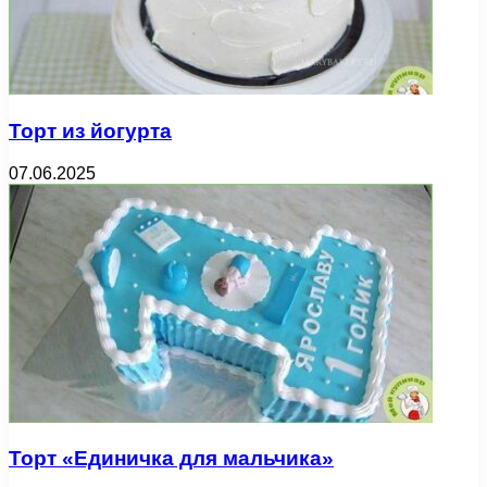
Торт из йогурта
07.06.2025
Торт «Единичка для мальчика»