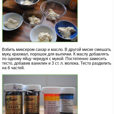
Взбить миксером сахар и масло. В другой миске смешать
муку, крахмал, порошок для выпечки. К маслу добавлять
по одному яйцу чередуя с мукой. Постепенно замесить
тесто, добавив ванилин и 3 ст. л. молока. Тесто разделить
на 6 частей.