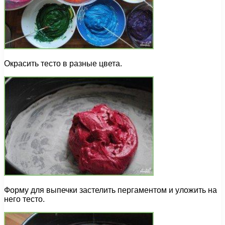
Окрасить тесто в разные цвета.
Форму для выпечки застелить пергаментом и уложить на
него тесто.