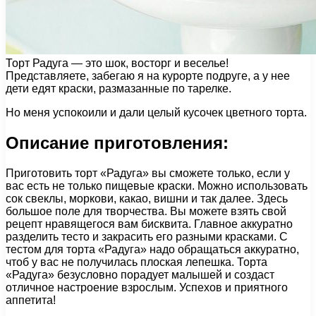
Торт Радуга — это шок, восторг и веселье!
Представляете, забегаю я на курорте подруге, а у нее
дети едят краски, размазанные по тарелке.
Но меня успокоили и дали целый кусочек цветного торта.
Описание приготовления:
Приготовить торт «Радуга» вы сможете только, если у
вас есть не только пищевые краски. Можно использовать
сок свеклы, моркови, какао, вишни и так далее. Здесь
большое поле для творчества. Вы можете взять свой
рецепт нравящегося вам бисквита. Главное аккуратно
разделить тесто и закрасить его разными красками. С
тестом для торта «Радуга» надо обращаться аккуратно,
чтоб у вас не получилась плоская лепешка. Торта
«Радуга» безусловно порадует малышей и создаст
отличное настроение взрослым. Успехов и приятного
аппетита!