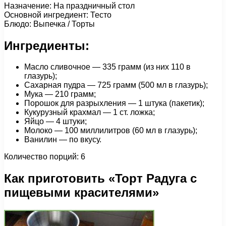
Назначение: На праздничный стол
Основной ингредиент: Тесто
Блюдо: Выпечка / Торты
Ингредиенты:
Масло сливочное — 335 грамм (из них 110 в
глазурь);
Сахарная пудра — 725 грамм (500 мл в глазурь);
Мука — 210 грамм;
Порошок для разрыхления — 1 штука (пакетик);
Кукурузный крахмал — 1 ст. ложка;
Яйцо — 4 штуки;
Молоко — 100 миллилитров (60 мл в глазурь);
Ванилин — по вкусу.
Количество порций: 6
Как приготовить «Торт Радуга с
пищевыми красителями»