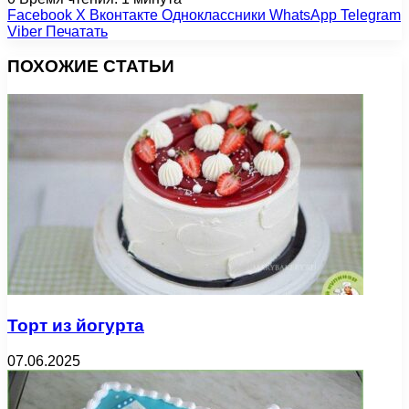
Facebook
X
Вконтакте
Одноклассники
WhatsApp
Telegram
Viber
Печатать
ПОХОЖИЕ СТАТЬИ
Торт из йогурта
07.06.2025