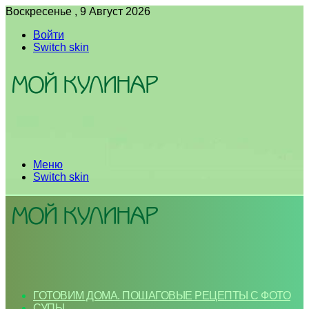
Воскресенье , 9 Август 2026
Войти
Switch skin
Меню
Switch skin
ГОТОВИМ ДОМА. ПОШАГОВЫЕ РЕЦЕПТЫ С ФОТО
СУПЫ