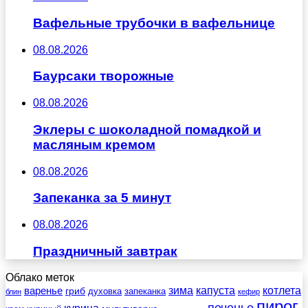
Вафельные трубочки в вафельнице
08.08.2026
Баурсаки творожные
08.08.2026
Эклеры с шоколадной помадкой и
масляным кремом
08.08.2026
Запеканка за 5 минут
08.08.2026
Праздничный завтрак
Облако меток
зима
котлета
варенье
капуста
гриб
духовка
запеканка
блин
кефир
пирог