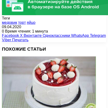
Теги
медовик
торт
яйцо
09.04.2020
0
Время чтения: 1 минута
Facebook
X
Вконтакте
Одноклассники
WhatsApp
Telegram
Viber
Печатать
ПОХОЖИЕ СТАТЬИ