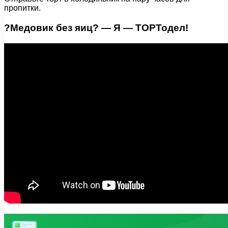
пропитки.
?Медовик без яиц? — Я — ТОРТодел!