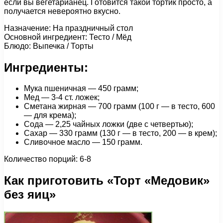
если вы вегетарианец. Готовится такой тортик просто, а
получается невероятно вкусно.
Назначение: На праздничный стол
Основной ингредиент: Тесто / Мёд
Блюдо: Выпечка / Торты
Ингредиенты:
Мука пшеничная — 450 грамм;
Мед — 3-4 ст. ложек;
Сметана жирная — 700 грамм (100 г — в тесто, 600
— для крема);
Сода — 2,25 чайных ложки (две с четвертью);
Сахар — 330 грамм (130 г — в тесто, 200 — в крем);
Сливочное масло — 150 грамм.
Количество порций: 6-8
Как приготовить «Торт «Медовик»
без яиц»