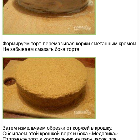
Формируем торт, перемазывая коржи сметанным кремом.
Не забываем смазать бока торта.
Затем измельчаем обрезки от коржей в крошку.
Обсыпаем этой крошкой верх и бока «Медовика».
Отправьте торт в холодильник на пару часов для