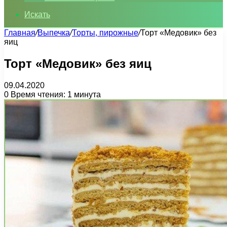
Искать
Главная
/
Выпечка
/
Торты, пирожные
/
Торт «Медовик» без
яиц
Торт «Медовик» без яиц
09.04.2020
0
Время чтения: 1 минута