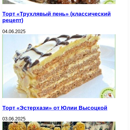
Торт «Трухлявый пень» (классический
рецепт)
04.06.2025
Торт «Эстерхази» от Юлии Высоцкой
03.06.2025