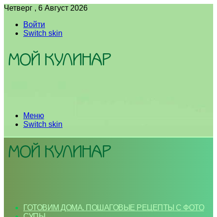
Четверг , 6 Август 2026
Войти
Switch skin
Меню
Switch skin
ГОТОВИМ ДОМА. ПОШАГОВЫЕ РЕЦЕПТЫ С ФОТО
СУПЫ