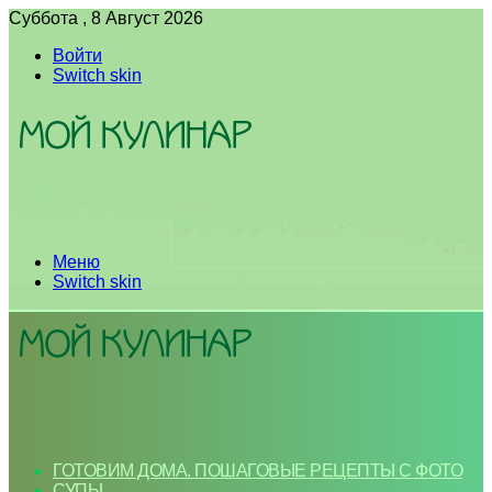
Суббота , 8 Август 2026
Войти
Switch skin
Меню
Switch skin
ГОТОВИМ ДОМА. ПОШАГОВЫЕ РЕЦЕПТЫ С ФОТО
СУПЫ