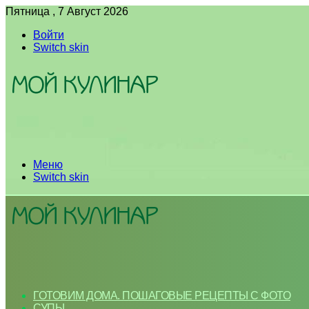
Пятница , 7 Август 2026
Войти
Switch skin
Меню
Switch skin
ГОТОВИМ ДОМА. ПОШАГОВЫЕ РЕЦЕПТЫ С ФОТО
СУПЫ