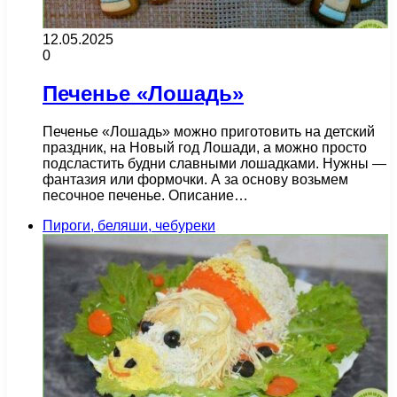
12.05.2025
0
Печенье «Лошадь»
Печенье «Лошадь» можно приготовить на детский
праздник, на Новый год Лошади, а можно просто
подсластить будни славными лошадками. Нужны —
фантазия или формочки. А за основу возьмем
песочное печенье. Описание…
Пироги, беляши, чебуреки