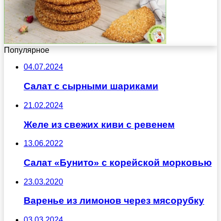
Популярное
04.07.2024
Салат с сырными шариками
21.02.2024
Желе из свежих киви с ревенем
13.06.2022
Салат «Бунито» с корейской морковью
23.03.2020
Варенье из лимонов через мясорубку
03.03.2024