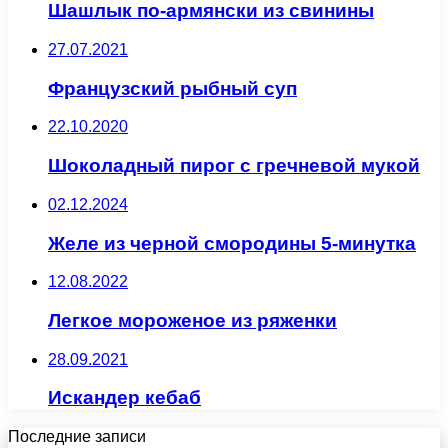
Шашлык по-армянски из свинины
27.07.2021
Французский рыбный суп
22.10.2020
Шоколадный пирог с гречневой мукой
02.12.2024
Желе из черной смородины 5-минутка
12.08.2022
Легкое мороженое из ряженки
28.09.2021
Искандер кебаб
Последние записи