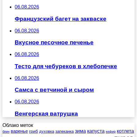
06.08.2026
Французский багет на закваске
06.08.2026
Вкусное песочное печенье
06.08.2026
Тесто для чебуреков в хлебопечке
06.08.2026
Самса с ветчиной и сыром
06.08.2026
Венгерская ватрушка
Облако меток
зима
котлета
варенье
капуста
гриб
духовка
запеканка
блин
кефир