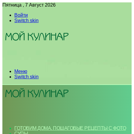
Пятница , 7 Август 2026
Войти
Switch skin
Меню
Switch skin
ГОТОВИМ ДОМА. ПОШАГОВЫЕ РЕЦЕПТЫ С ФОТО
СУПЫ