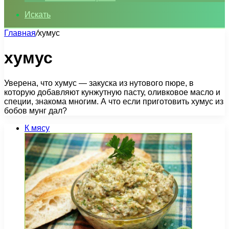
Искать
Главная
/
хумус
хумус
Уверена, что хумус — закуска из нутового пюре, в
которую добавляют кунжутную пасту, оливковое масло и
специи, знакома многим. А что если приготовить хумус из
бобов мунг дал?
К мясу