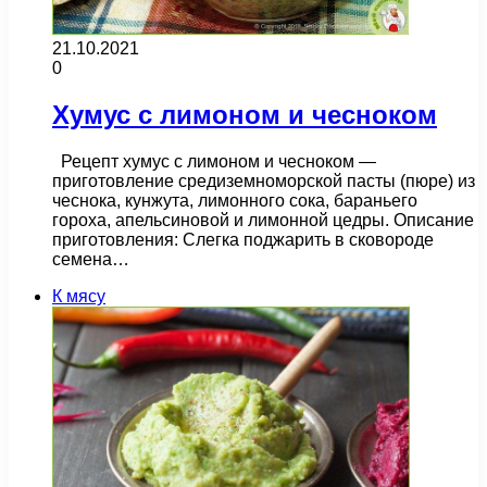
21.10.2021
0
Хумус с лимоном и чесноком
Рецепт хумус с лимоном и чесноком —
приготовление средиземноморской пасты (пюре) из
чеснока, кунжута, лимонного сока, бараньего
гороха, апельсиновой и лимонной цедры. Описание
приготовления: Слегка поджарить в сковороде
семена…
К мясу