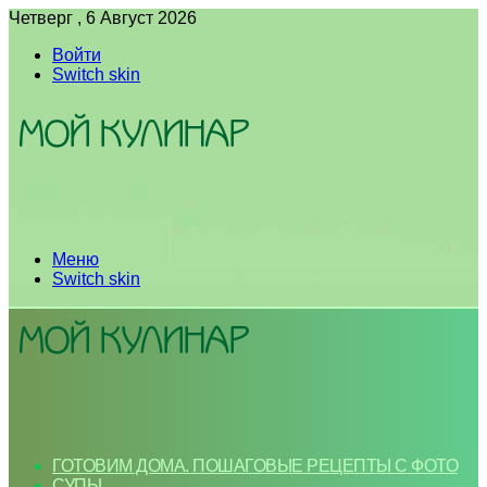
Четверг , 6 Август 2026
Войти
Switch skin
Меню
Switch skin
ГОТОВИМ ДОМА. ПОШАГОВЫЕ РЕЦЕПТЫ С ФОТО
СУПЫ