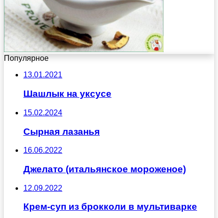
Популярное
13.01.2021
Шашлык на уксусе
15.02.2024
Сырная лазанья
16.06.2022
Джелато (итальянское мороженое)
12.09.2022
Крем-суп из брокколи в мультиварке