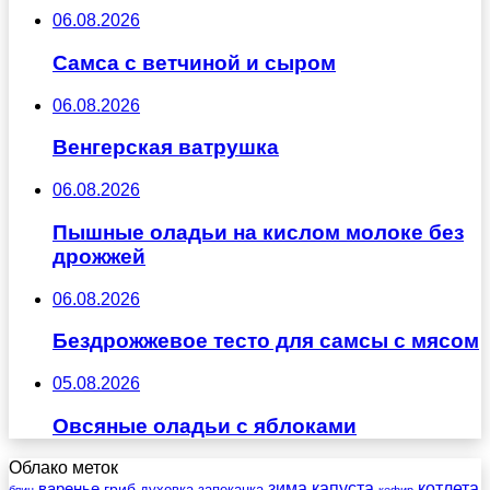
06.08.2026
Самса с ветчиной и сыром
06.08.2026
Венгерская ватрушка
06.08.2026
Пышные оладьи на кислом молоке без
дрожжей
06.08.2026
Бездрожжевое тесто для самсы с мясом
05.08.2026
Овсяные оладьи с яблоками
Облако меток
зима
котлета
варенье
капуста
гриб
духовка