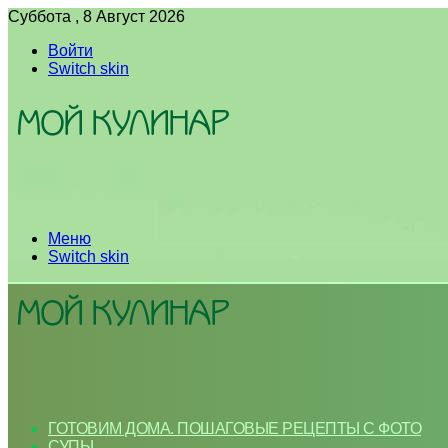
Суббота , 8 Август 2026
Войти
Switch skin
Меню
Switch skin
ГОТОВИМ ДОМА. ПОШАГОВЫЕ РЕЦЕПТЫ С ФОТО
СУПЫ