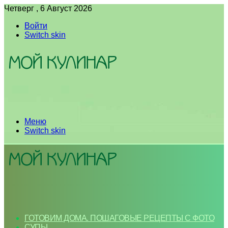
Четверг , 6 Август 2026
Войти
Switch skin
Меню
Switch skin
ГОТОВИМ ДОМА. ПОШАГОВЫЕ РЕЦЕПТЫ С ФОТО
СУПЫ