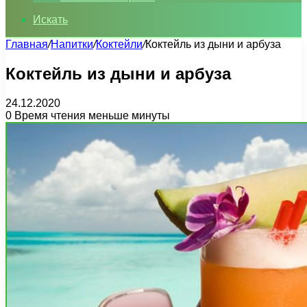
Искать
Главная
/
Напитки
/
Коктейли
/
Коктейль из дыни и арбуза
Коктейль из дыни и арбуза
24.12.2020
0
Время чтения меньше минуты