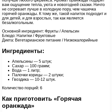
получше любого фервекса. Аромат оранжады подарит
вам ощущение тепла, уюта и новогодней сказки. Ничто
не согревает лучше в холодную пору, чем чашечка
горячей оранжады. К тому же, такой напиток подходит и
для детей, и для взрослых, так как является
безалкогольным.
Основной ингредиент: Фрукты / Апельсин
Блюдо: Напитки / Фруктовые
Диета: Вегетарианское питание / Низкокалорийные
Ингредиенты:
Апельсины — 5 штук;
Сахар — 100 грамм;
Вода — 1 литр;
Палочки корицы — 2 штуки;
Гвоздика — 10-12 штук.
Количество порций: 6
Как приготовить «Горячая
оранжада»