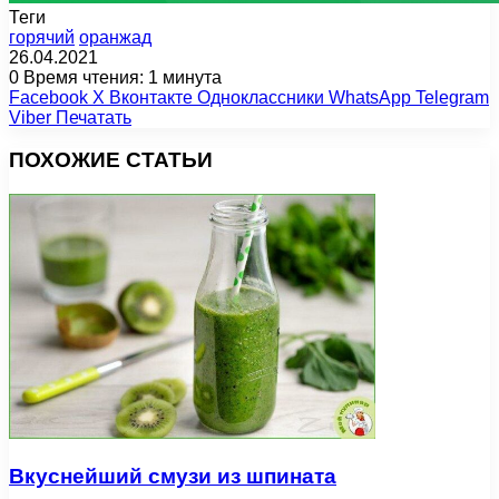
Теги
горячий
оранжад
26.04.2021
0
Время чтения: 1 минута
Facebook
X
Вконтакте
Одноклассники
WhatsApp
Telegram
Viber
Печатать
ПОХОЖИЕ СТАТЬИ
Вкуснейший смузи из шпината