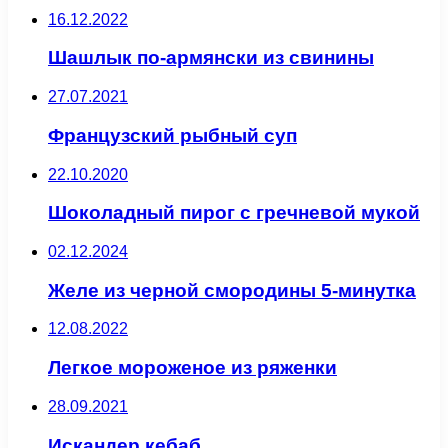
16.12.2022
Шашлык по-армянски из свинины
27.07.2021
Французский рыбный суп
22.10.2020
Шоколадный пирог с гречневой мукой
02.12.2024
Желе из черной смородины 5-минутка
12.08.2022
Легкое мороженое из ряженки
28.09.2021
Искандер кебаб