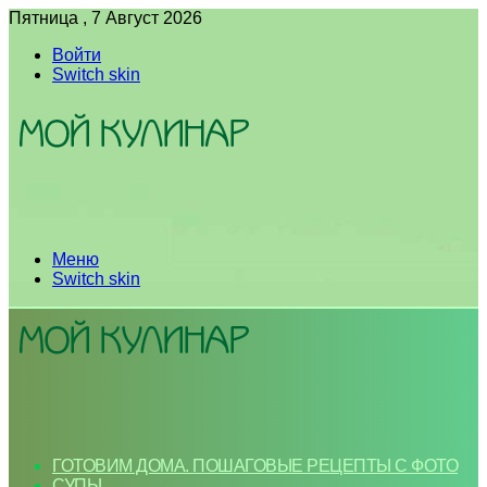
Пятница , 7 Август 2026
Войти
Switch skin
Меню
Switch skin
ГОТОВИМ ДОМА. ПОШАГОВЫЕ РЕЦЕПТЫ С ФОТО
СУПЫ