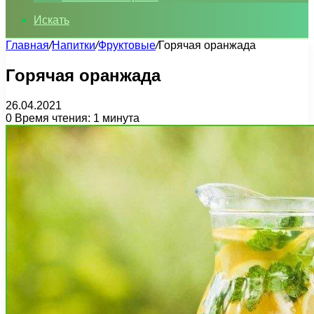
Искать
Главная
/
Напитки
/
Фруктовые
/
Горячая оранжада
Горячая оранжада
26.04.2021
0
Время чтения: 1 минута