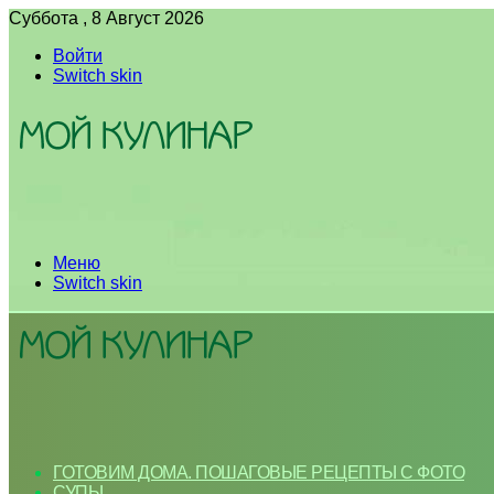
Суббота , 8 Август 2026
Войти
Switch skin
Меню
Switch skin
ГОТОВИМ ДОМА. ПОШАГОВЫЕ РЕЦЕПТЫ С ФОТО
СУПЫ