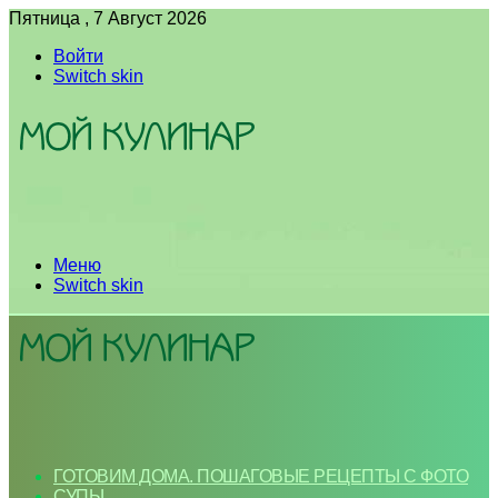
Пятница , 7 Август 2026
Войти
Switch skin
Меню
Switch skin
ГОТОВИМ ДОМА. ПОШАГОВЫЕ РЕЦЕПТЫ С ФОТО
СУПЫ