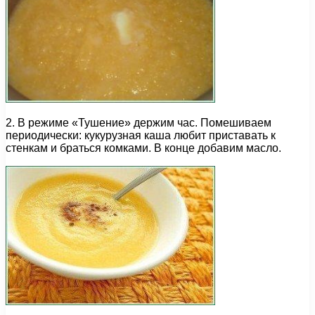
2. В режиме «Тушение» держим час. Помешиваем
периодически: кукурузная каша любит приставать к
стенкам и браться комками. В конце добавим масло.