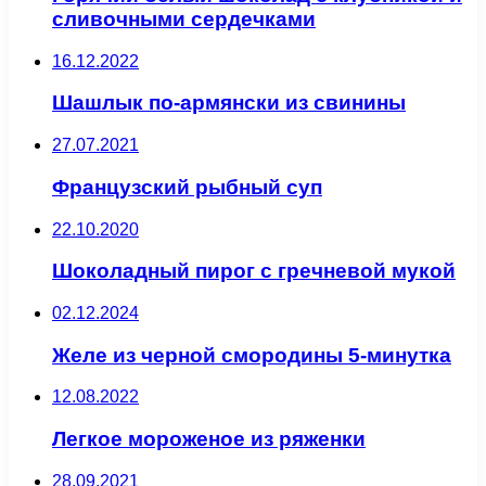
сливочными сердечками
16.12.2022
Шашлык по-армянски из свинины
27.07.2021
Французский рыбный суп
22.10.2020
Шоколадный пирог с гречневой мукой
02.12.2024
Желе из черной смородины 5-минутка
12.08.2022
Легкое мороженое из ряженки
28.09.2021