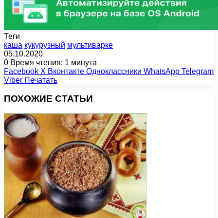
Теги
каша
кукурузный
мультиварке
05.10.2020
0
Время чтения: 1 минута
Facebook
X
Вконтакте
Одноклассники
WhatsApp
Telegram
Viber
Печатать
ПОХОЖИЕ СТАТЬИ