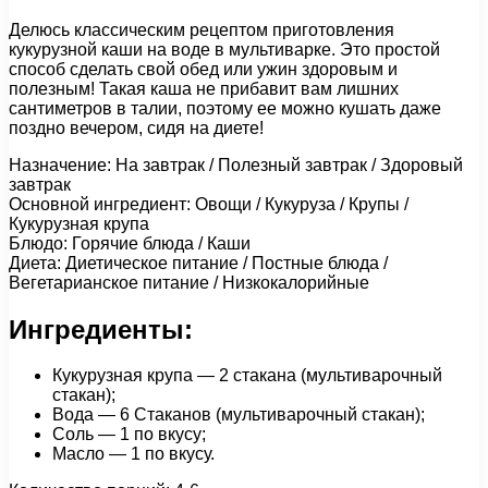
Делюсь классическим рецептом приготовления
кукурузной каши на воде в мультиварке. Это простой
способ сделать свой обед или ужин здоровым и
полезным! Такая каша не прибавит вам лишних
сантиметров в талии, поэтому ее можно кушать даже
поздно вечером, сидя на диете!
Назначение: На завтрак / Полезный завтрак / Здоровый
завтрак
Основной ингредиент: Овощи / Кукуруза / Крупы /
Кукурузная крупа
Блюдо: Горячие блюда / Каши
Диета: Диетическое питание / Постные блюда /
Вегетарианское питание / Низкокалорийные
Ингредиенты:
Кукурузная крупа — 2 стакана (мультиварочный
стакан);
Вода — 6 Стаканов (мультиварочный стакан);
Соль — 1 по вкусу;
Масло — 1 по вкусу.