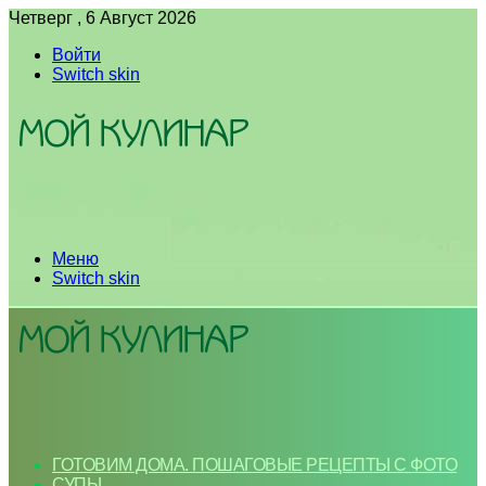
Четверг , 6 Август 2026
Войти
Switch skin
Меню
Switch skin
ГОТОВИМ ДОМА. ПОШАГОВЫЕ РЕЦЕПТЫ С ФОТО
СУПЫ