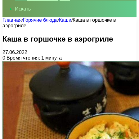
Искать
Главная
/
Горячие блюда
/
Каши
/
Каша в горшочке в
аэрогриле
Каша в горшочке в аэрогриле
27.06.2022
0
Время чтения: 1 минута