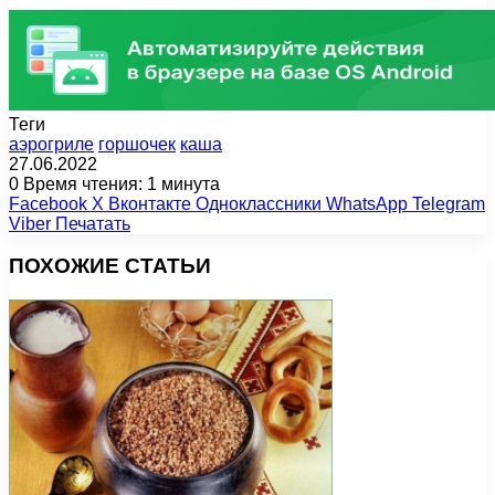
Теги
аэрогриле
горшочек
каша
27.06.2022
0
Время чтения: 1 минута
Facebook
X
Вконтакте
Одноклассники
WhatsApp
Telegram
Viber
Печатать
ПОХОЖИЕ СТАТЬИ