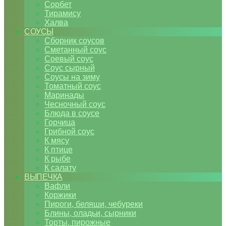
Сорбет
Тирамису
Халва
СОУСЫ
Сборник соусов
Сметанный соус
Соевый соус
Соус сырный
Соусы на зиму
Томатный соус
Маринады
Чесночный соус
Блюда в соусе
Горчица
Грибной соус
К мясу
К птице
К рыбе
К салату
ВЫПЕЧКА
Вафли
Коржики
Пироги, беляши, чебуреки
Блины, оладьи, сырники
Торты, пирожные