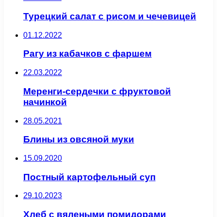
Турецкий салат с рисом и чечевицей
01.12.2022
Рагу из кабачков с фаршем
22.03.2022
Меренги-сердечки с фруктовой
начинкой
28.05.2021
Блины из овсяной муки
15.09.2020
Постный картофельный суп
29.10.2023
Хлеб с вялеными помидорами