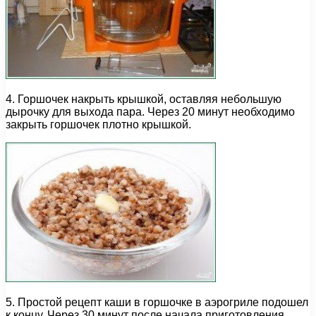
4. Горшочек накрыть крышкой, оставляя небольшую
дырочку для выхода пара. Через 20 минут необходимо
закрыть горшочек плотно крышкой.
5. Простой рецепт каши в горшочке в аэрогриле подошел
к концу. Через 30 минут после начала приготовления