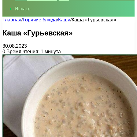
Искать
Главная
/
Горячие блюда
/
Каши
/
Каша «Гурьевская»
Каша «Гурьевская»
30.08.2023
0
Время чтения: 1 минута