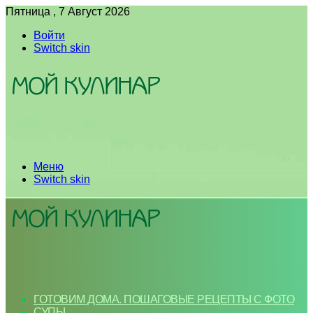
Пятница , 7 Август 2026
Войти
Switch skin
Меню
Switch skin
ГОТОВИМ ДОМА. ПОШАГОВЫЕ РЕЦЕПТЫ С ФОТО
СУПЫ