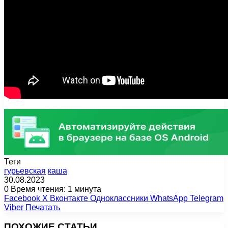
Теги
гурьевская
каша
30.08.2023
0
Время чтения: 1 минута
Facebook
X
Вконтакте
Одноклассники
WhatsApp
Telegram
Viber
Печатать
ПОХОЖИЕ СТАТЬИ