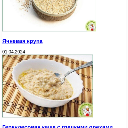
Ячневая крупа
01.04.2024
Геркулесовая каша с грецкими орехами