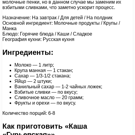
молочные пенки, но в данном случае мы заменим их
взбитыми сливками, что заметно ускорит процесс.
Назначение: На завтрак / Для детей / На полдник
Основной ингредиент: Молочные продукты / Крупы /
Манка
Блюдо: Горячие блюда / Каши / Сладкое
География кухни: Русская кухня
Ингредиенты:
Молоко — 1 литр;
Крупа манная — 1 стакан;
Сахар — 1/3-1/2 стакана;
Яйцо — 2 штуки;
Ванильный сахар — 1-2 чайных ложек;
Взбитые сливки — по вкусу;
Сливочное масло — 20 грамм;
Фрукты и орехи — по вкусу.
Количество порций: 6-8
Как приготовить «Каша
«Гурьевская»»