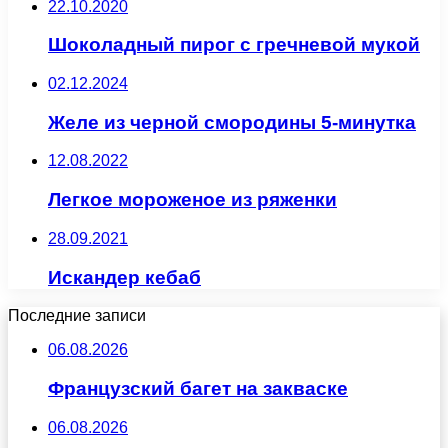
22.10.2020
Шоколадный пирог с гречневой мукой
02.12.2024
Желе из черной смородины 5-минутка
12.08.2022
Легкое мороженое из ряженки
28.09.2021
Искандер кебаб
Последние записи
06.08.2026
Французский багет на закваске
06.08.2026