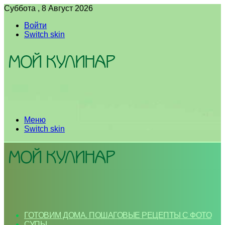
Суббота , 8 Август 2026
Войти
Switch skin
Меню
Switch skin
ГОТОВИМ ДОМА. ПОШАГОВЫЕ РЕЦЕПТЫ С ФОТО
СУПЫ