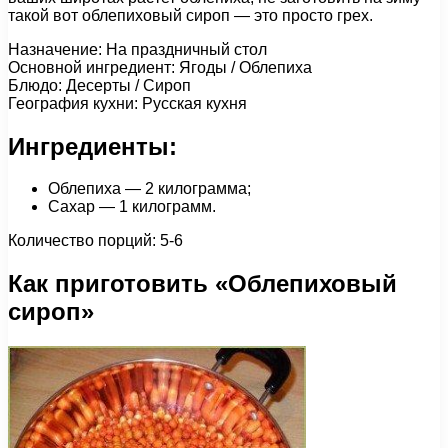
такой вот облепиховый сироп — это просто грех.
Назначение: На праздничный стол
Основной ингредиент: Ягоды / Облепиха
Блюдо: Десерты / Сироп
География кухни: Русская кухня
Ингредиенты:
Облепиха — 2 килограмма;
Сахар — 1 килограмм.
Количество порций: 5-6
Как приготовить «Облепиховый
сироп»