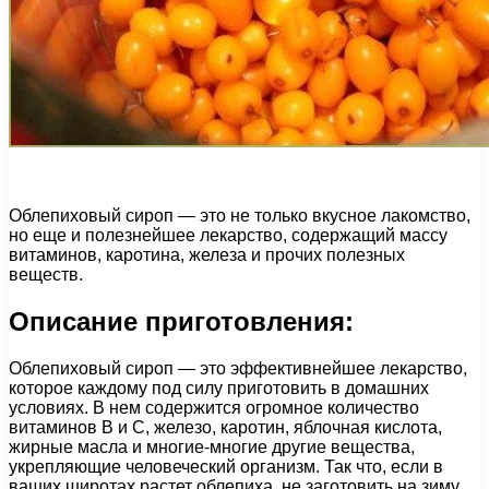
Облепиховый сироп — это не только вкусное лакомство,
но еще и полезнейшее лекарство, содержащий массу
витаминов, каротина, железа и прочих полезных
веществ.
Описание приготовления:
Облепиховый сироп — это эффективнейшее лекарство,
которое каждому под силу приготовить в домашних
условиях. В нем содержится огромное количество
витаминов В и С, железо, каротин, яблочная кислота,
жирные масла и многие-многие другие вещества,
укрепляющие человеческий организм. Так что, если в
ваших широтах растет облепиха, не заготовить на зиму