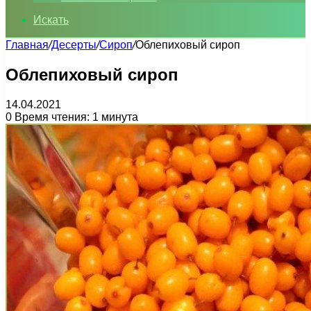
Искать
Главная
/
Десерты
/
Сироп
/
Облепиховый сироп
Облепиховый сироп
14.04.2021
0
Время чтения: 1 минута