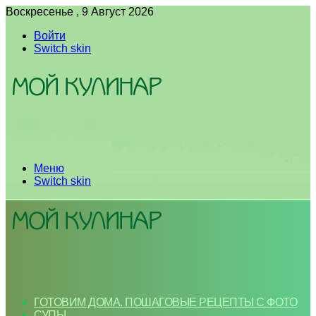
Воскресенье , 9 Август 2026
Войти
Switch skin
Меню
Switch skin
ГОТОВИМ ДОМА. ПОШАГОВЫЕ РЕЦЕПТЫ С ФОТО
СУПЫ