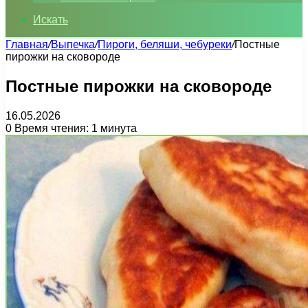
Искать
Главная
/
Выпечка
/
Пироги, беляши, чебуреки
/
Постные
пирожки на сковороде
Постные пирожки на сковороде
16.05.2026
0
Время чтения: 1 минута