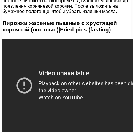
постные пирожки на сковороде в домашних условиях до
появления коричневой корочки. После выложить на
бумажное полотенце, чтобы убрать излишки масла.
Пирожки жареные пышные с хрустящей
корочкой (постные)|Fried pies (fasting)