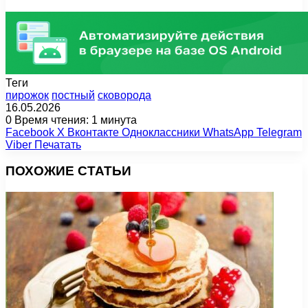
Теги
пирожок
постный
сковорода
16.05.2026
0
Время чтения: 1 минута
Facebook
X
Вконтакте
Одноклассники
WhatsApp
Telegram
Viber
Печатать
ПОХОЖИЕ СТАТЬИ