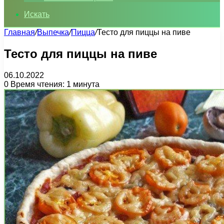
Искать
Главная
/
Выпечка
/
Пицца
/
Тесто для пиццы на пиве
Тесто для пиццы на пиве
06.10.2022
0
Время чтения: 1 минута