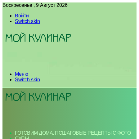
Воскресенье , 9 Август 2026
Войти
Switch skin
Меню
Switch skin
ГОТОВИМ ДОМА. ПОШАГОВЫЕ РЕЦЕПТЫ С ФОТО
СУПЫ