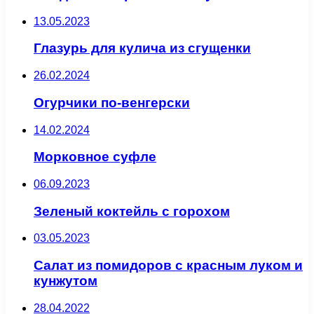
13.05.2023
Глазурь для кулича из сгущенки
26.02.2024
Огурчики по-венгерски
14.02.2024
Морковное суфле
06.09.2023
Зеленый коктейль с горохом
03.05.2023
Салат из помидоров с красным луком и
кунжутом
28.04.2022