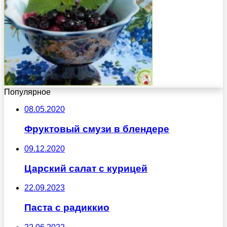
Популярное
08.05.2020
Фруктовый смузи в блендере
09.12.2020
Царский салат с курицей
22.09.2023
Паста с радиккио