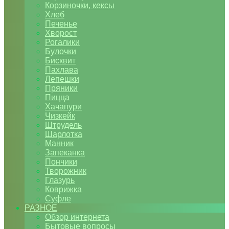
Корзиночки, кексы
Хлеб
Печенье
Хворост
Рогалики
Булочки
Бисквит
Пахлава
Лепешки
Пряники
Пицца
Хачапури
Чизкейк
Штрудель
Шарлотка
Манник
Запеканка
Пончики
Творожник
Глазурь
Коврижка
Суфле
РАЗНОЕ
Обзор интернета
Бытовые вопросы