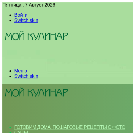
Пятница , 7 Август 2026
Войти
Switch skin
Меню
Switch skin
ГОТОВИМ ДОМА. ПОШАГОВЫЕ РЕЦЕПТЫ С ФОТО
СУПЫ