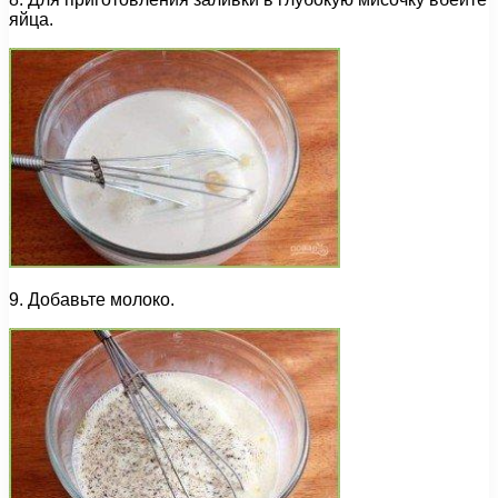
яйца.
9. Добавьте молоко.