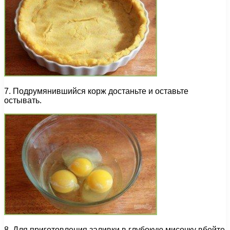
7. Подрумянившийся корж достаньте и оставьте
остывать.
8. Для приготовления заливки в глубокую мисочку вбейте