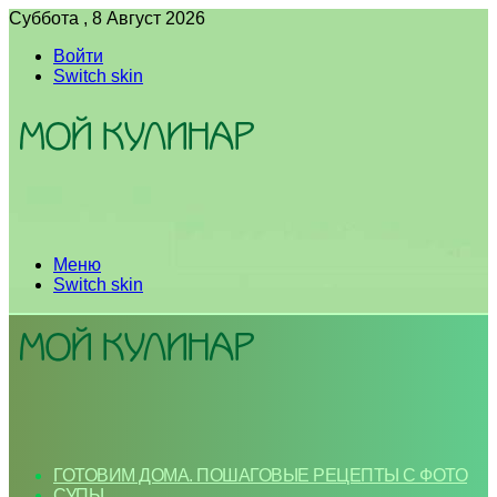
Суббота , 8 Август 2026
Войти
Switch skin
Меню
Switch skin
ГОТОВИМ ДОМА. ПОШАГОВЫЕ РЕЦЕПТЫ С ФОТО
СУПЫ