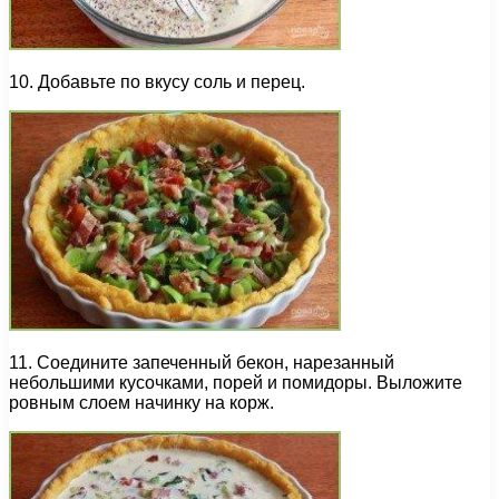
10. Добавьте по вкусу соль и перец.
11. Соедините запеченный бекон, нарезанный
небольшими кусочками, порей и помидоры. Выложите
ровным слоем начинку на корж.