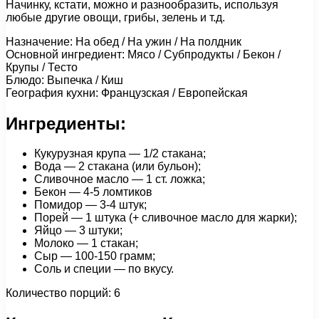
Начинку, кстати, можно и разнообразить, используя
любые другие овощи, грибы, зелень и т.д.
Назначение: На обед / На ужин / На полдник
Основной ингредиент: Мясо / Субпродукты / Бекон /
Крупы / Тесто
Блюдо: Выпечка / Киш
География кухни: Французская / Европейская
Ингредиенты:
Кукурузная крупа — 1/2 стакана;
Вода — 2 стакана (или бульон);
Сливочное масло — 1 ст. ложка;
Бекон — 4-5 ломтиков
Помидор — 3-4 штук;
Порей — 1 штука (+ сливочное масло для жарки);
Яйцо — 3 штуки;
Молоко — 1 стакан;
Сыр — 100-150 грамм;
Соль и специи — по вкусу.
Количество порций: 6