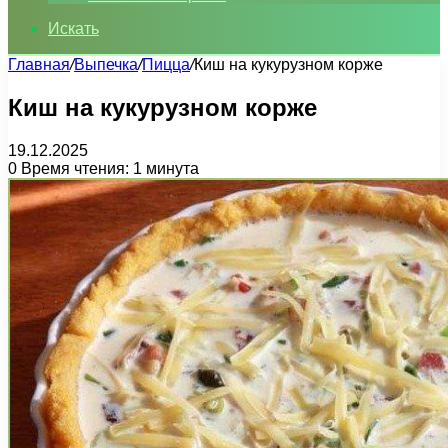
Искать
Главная
/
Выпечка
/
Пицца
/
Киш на кукурузном корже
Киш на кукурузном корже
19.12.2025
0
Время чтения: 1 минута