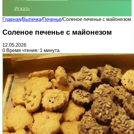
Искать
Главная
/
Выпечка
/
Печенье
/
Соленое печенье с майонезом
Соленое печенье с майонезом
12.05.2026
0
Время чтения: 1 минута