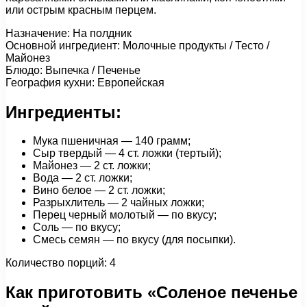
или острым красным перцем.
Назначение: На полдник
Основной ингредиент: Молочные продукты / Тесто /
Майонез
Блюдо: Выпечка / Печенье
География кухни: Европейская
Ингредиенты:
Мука пшеничная — 140 грамм;
Сыр твердый — 4 ст. ложки (тертый);
Майонез — 2 ст. ложки;
Вода — 2 ст. ложки;
Вино белое — 2 ст. ложки;
Разрыхлитель — 2 чайных ложки;
Перец черный молотый — по вкусу;
Соль — по вкусу;
Смесь семян — по вкусу (для посыпки).
Количество порций: 4
Как приготовить «Соленое печенье