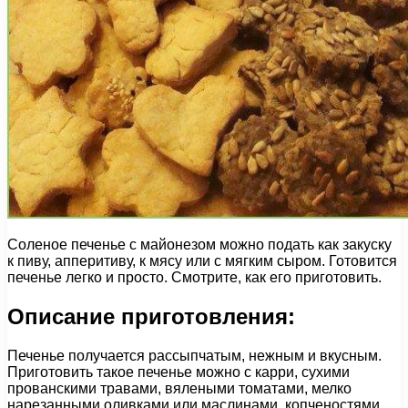
Соленое печенье с майонезом можно подать как закуску
к пиву, апперитиву, к мясу или с мягким сыром. Готовится
печенье легко и просто. Смотрите, как его приготовить.
Описание приготовления:
Печенье получается рассыпчатым, нежным и вкусным.
Приготовить такое печенье можно с карри, сухими
прованскими травами, вялеными томатами, мелко
нарезанными оливками или маслинами, копченостями