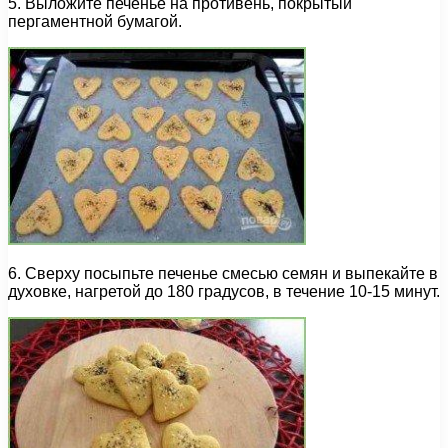
5. Выложите печенье на противень, покрытый
пергаментной бумагой.
6. Сверху посыпьте печенье смесью семян и выпекайте в
духовке, нагретой до 180 градусов, в течение 10-15 минут.