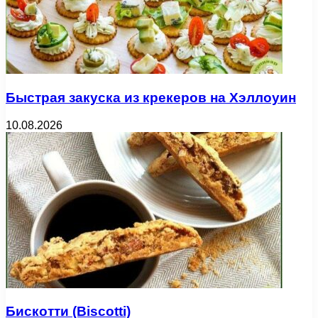
Быстрая закуска из крекеров на Хэллоуин
10.08.2026
Бискотти (Biscotti)