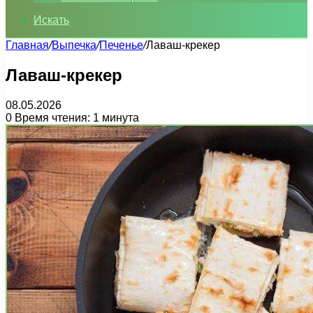
Искать
Главная
/
Выпечка
/
Печенье
/
Лаваш-крекер
Лаваш-крекер
08.05.2026
0
Время чтения: 1 минута