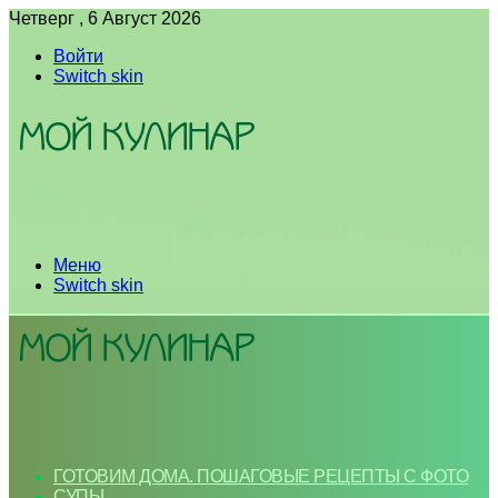
Четверг , 6 Август 2026
Войти
Switch skin
Меню
Switch skin
ГОТОВИМ ДОМА. ПОШАГОВЫЕ РЕЦЕПТЫ С ФОТО
СУПЫ