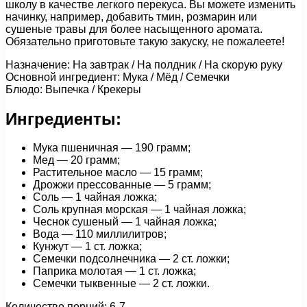
школу в качестве легкого перекуса. Вы можете изменить
начинку, например, добавить тмин, розмарин или
сушеные травы для более насыщенного аромата.
Обязательно приготовьте такую закуску, не пожалеете!
Назначение: На завтрак / На полдник / На скорую руку
Основной ингредиент: Мука / Мёд / Семечки
Блюдо: Выпечка / Крекеры
Ингредиенты:
Мука пшеничная — 190 грамм;
Мед — 20 грамм;
Растительное масло — 15 грамм;
Дрожжи прессованные — 5 грамм;
Соль — 1 чайная ложка;
Соль крупная морская — 1 чайная ложка;
Чеснок сушеный — 1 чайная ложка;
Вода — 110 миллилитров;
Кунжут — 1 ст. ложка;
Семечки подсолнечника — 2 ст. ложки;
Паприка молотая — 1 ст. ложка;
Семечки тыквенные — 2 ст. ложки.
Количество порций: 6-7