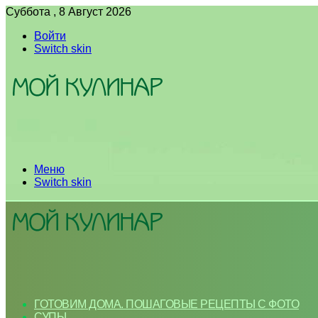
Суббота , 8 Август 2026
Войти
Switch skin
Меню
Switch skin
ГОТОВИМ ДОМА. ПОШАГОВЫЕ РЕЦЕПТЫ С ФОТО
СУПЫ