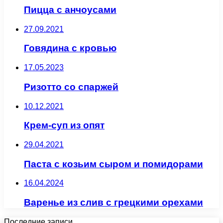
Пицца с анчоусами
27.09.2021
Говядина с кровью
17.05.2023
Ризотто со спаржей
10.12.2021
Крем-суп из опят
29.04.2021
Паста с козьим сыром и помидорами
16.04.2024
Варенье из слив с грецкими орехами
Последние записи