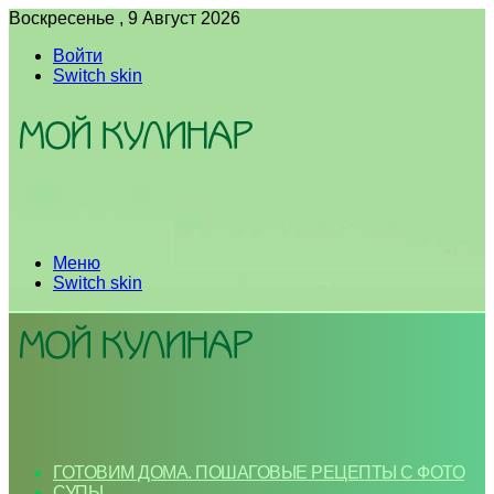
Воскресенье , 9 Август 2026
Войти
Switch skin
Меню
Switch skin
ГОТОВИМ ДОМА. ПОШАГОВЫЕ РЕЦЕПТЫ С ФОТО
СУПЫ