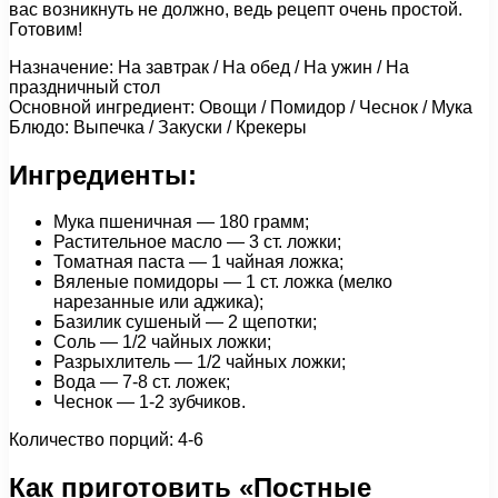
вас возникнуть не должно, ведь рецепт очень простой.
Готовим!
Назначение: На завтрак / На обед / На ужин / На
праздничный стол
Основной ингредиент: Овощи / Помидор / Чеснок / Мука
Блюдо: Выпечка / Закуски / Крекеры
Ингредиенты:
Мука пшеничная — 180 грамм;
Растительное масло — 3 ст. ложки;
Томатная паста — 1 чайная ложка;
Вяленые помидоры — 1 cт. ложка (мелко
нарезанные или аджика);
Базилик сушеный — 2 щепотки;
Соль — 1/2 чайных ложки;
Разрыхлитель — 1/2 чайных ложки;
Вода — 7-8 ст. ложек;
Чеснок — 1-2 зубчиков.
Количество порций: 4-6
Как приготовить «Постные