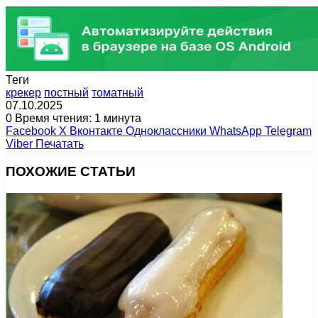
Теги
крекер
постный
томатный
07.10.2025
0
Время чтения: 1 минута
Facebook
X
Вконтакте
Одноклассники
WhatsApp
Telegram
Viber
Печатать
ПОХОЖИЕ СТАТЬИ