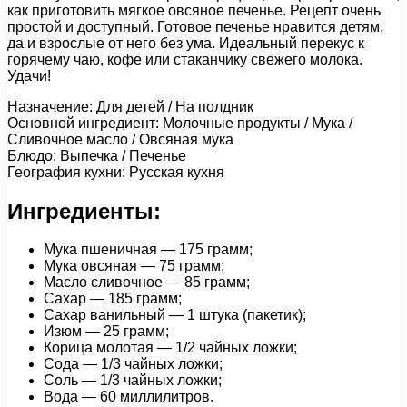
как приготовить мягкое овсяное печенье. Рецепт очень
простой и доступный. Готовое печенье нравится детям,
да и взрослые от него без ума. Идеальный перекус к
горячему чаю, кофе или стаканчику свежего молока.
Удачи!
Назначение: Для детей / На полдник
Основной ингредиент: Молочные продукты / Мука /
Сливочное масло / Овсяная мука
Блюдо: Выпечка / Печенье
География кухни: Русская кухня
Ингредиенты:
Мука пшеничная — 175 грамм;
Мука овсяная — 75 грамм;
Масло сливочное — 85 грамм;
Сахар — 185 грамм;
Сахар ванильный — 1 штука (пакетик);
Изюм — 25 грамм;
Корица молотая — 1/2 чайных ложки;
Сода — 1/3 чайных ложки;
Cоль — 1/3 чайных ложки;
Вода — 60 миллилитров.