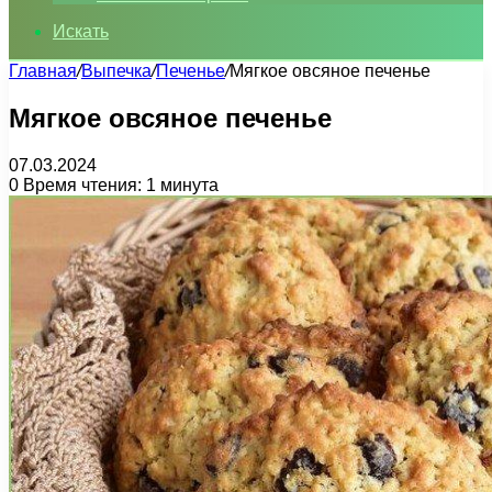
Искать
Главная
/
Выпечка
/
Печенье
/
Мягкое овсяное печенье
Мягкое овсяное печенье
07.03.2024
0
Время чтения: 1 минута