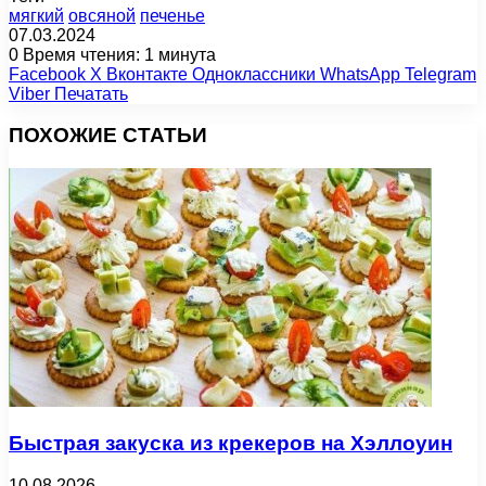
мягкий
овсяной
печенье
07.03.2024
0
Время чтения: 1 минута
Facebook
X
Вконтакте
Одноклассники
WhatsApp
Telegram
Viber
Печатать
ПОХОЖИЕ СТАТЬИ
Быстрая закуска из крекеров на Хэллоуин
10.08.2026