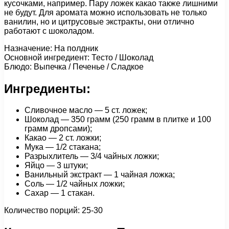
кусочками, например. Пару ложек какао также лишними
не будут. Для аромата можно использовать не только
ванилин, но и цитрусовые экстракты, они отлично
работают с шоколадом.
Назначение: На полдник
Основной ингредиент: Тесто / Шоколад
Блюдо: Выпечка / Печенье / Сладкое
Ингредиенты:
Сливочное масло — 5 ст. ложек;
Шоколад — 350 грамм (250 грамм в плитке и 100
грамм дропсами);
Какао — 2 ст. ложки;
Мука — 1/2 стакана;
Разрыхлитель — 3/4 чайных ложки;
Яйцо — 3 штуки;
Ванильный экстракт — 1 чайная ложка;
Соль — 1/2 чайных ложки;
Сахар — 1 стакан.
Количество порций: 25-30