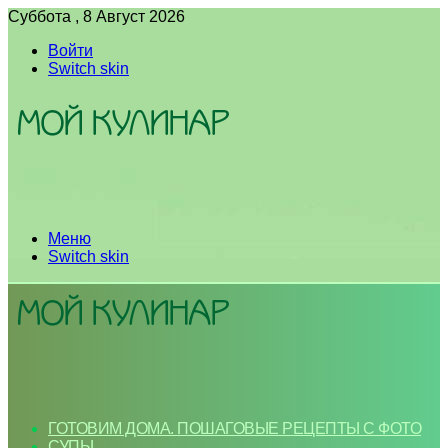
Суббота , 8 Август 2026
Войти
Switch skin
Меню
Switch skin
ГОТОВИМ ДОМА. ПОШАГОВЫЕ РЕЦЕПТЫ С ФОТО
СУПЫ