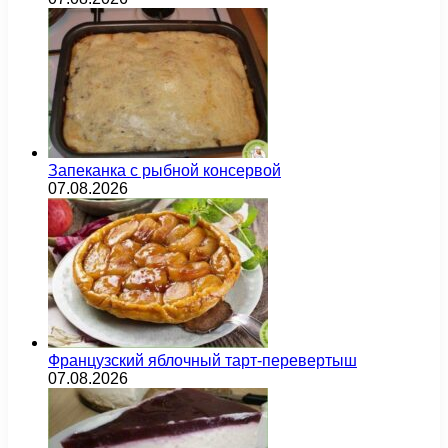
Запеканка с рыбной консервой
07.08.2026
Французский яблочный тарт-перевертыш
07.08.2026