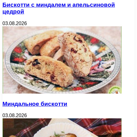
Бискотти с миндалем и апельсиновой
цедрой
03.08.2026
Миндальное бискотти
03.08.2026