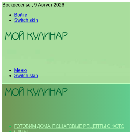
Воскресенье , 9 Август 2026
Войти
Switch skin
Меню
Switch skin
ГОТОВИМ ДОМА. ПОШАГОВЫЕ РЕЦЕПТЫ С ФОТО
СУПЫ