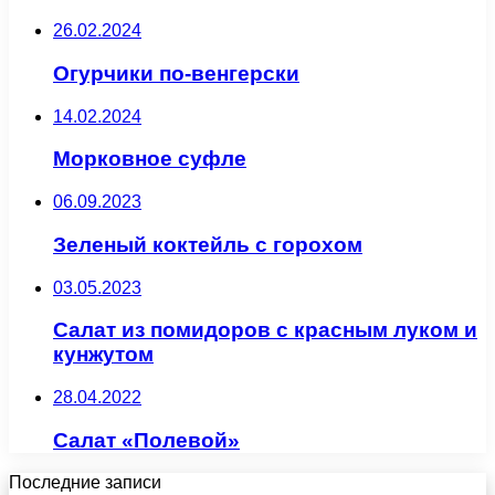
26.02.2024
Огурчики по-венгерски
14.02.2024
Морковное суфле
06.09.2023
Зеленый коктейль с горохом
03.05.2023
Салат из помидоров с красным луком и
кунжутом
28.04.2022
Салат «Полевой»
Последние записи