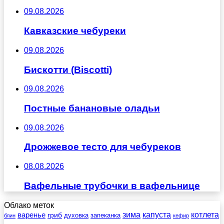
09.08.2026
Кавказские чебуреки
09.08.2026
Бискотти (Biscotti)
09.08.2026
Постные банановые оладьи
09.08.2026
Дрожжевое тесто для чебуреков
08.08.2026
Вафельные трубочки в вафельнице
Облако меток
зима
котлета
варенье
капуста
гриб
духовка
запеканка
блин
кефир