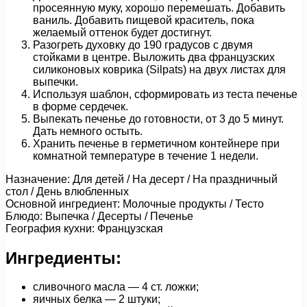
просеянную муку, хорошо перемешать. Добавить
ваниль. Добавить пищевой краситель, пока
желаемый оттенок будет достигнут.
Разогреть духовку до 190 градусов с двумя
стойками в центре. Выложить два французских
силиконовых коврика (Silpats) на двух листах для
выпечки.
Используя шаблон, сформировать из теста печенье
в форме сердечек.
Выпекать печенье до готовности, от 3 до 5 минут.
Дать немного остыть.
Хранить печенье в герметичном контейнере при
комнатной температуре в течение 1 недели.
Назначение: Для детей / На десерт / На праздничный
стол / День влюбленных
Основной ингредиент: Молочные продукты / Тесто
Блюдо: Выпечка / Десерты / Печенье
География кухни: Французская
Ингредиенты:
сливочного масла — 4 ст. ложки;
яичных белка — 2 штуки;