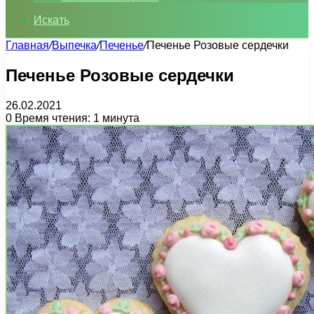
Искать
Главная
/
Выпечка
/
Печенье
/
Печенье Розовые сердечки
Печенье Розовые сердечки
26.02.2021
0
Время чтения: 1 минута