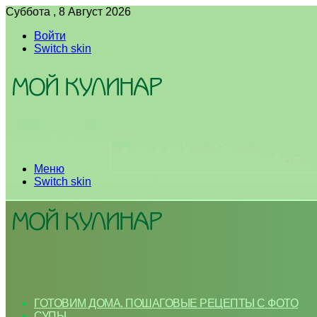
Суббота , 8 Август 2026
Войти
Switch skin
Меню
Switch skin
ГОТОВИМ ДОМА. ПОШАГОВЫЕ РЕЦЕПТЫ С ФОТО
СУПЫ