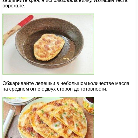
защипните края, я использовала вилку. Излишки теста
обрежьте.
Обжаривайте лепешки в небольшом количестве масла
на среднем огне с двух сторон до готовности.