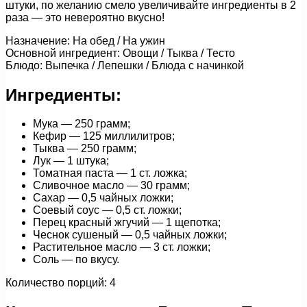
штуки, по желанию смело увеличивайте ингредиенты в 2
раза — это невероятно вкусно!
Назначение: На обед / На ужин
Основной ингредиент: Овощи / Тыква / Тесто
Блюдо: Выпечка / Лепешки / Блюда с начинкой
Ингредиенты:
Мука — 250 грамм;
Кефир — 125 миллилитров;
Тыква — 250 грамм;
Лук — 1 штука;
Томатная паста — 1 ст. ложка;
Сливочное масло — 30 грамм;
Сахар — 0,5 чайных ложки;
Соевый соус — 0,5 ст. ложки;
Перец красный жгучий — 1 щепотка;
Чеснок сушеный — 0,5 чайных ложки;
Растительное масло — 3 ст. ложки;
Соль — по вкусу.
Количество порций: 4