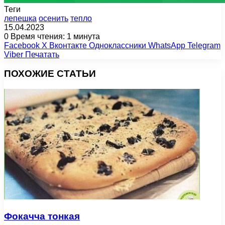
Теги
лепешка
осенить
тепло
15.04.2023
0
Время чтения: 1 минута
Facebook
X
Вконтакте
Одноклассники
WhatsApp
Telegram
Viber
Печатать
ПОХОЖИЕ СТАТЬИ
Фокачча тонкая