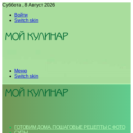
Суббота , 8 Август 2026
Войти
Switch skin
Меню
Switch skin
ГОТОВИМ ДОМА. ПОШАГОВЫЕ РЕЦЕПТЫ С ФОТО
СУПЫ