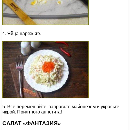
4. Яйца нарежьте.
5. Все перемешайте, заправьте майонезом и украсьте
икрой. Приятного аппетита!
САЛАТ «ФАНТАЗИЯ»