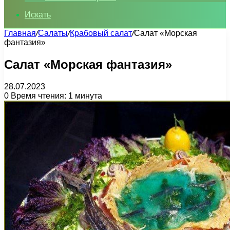
Искать
Главная
/
Салаты
/
Крабовый салат
/
Салат «Морская
фантазия»
Салат «Морская фантазия»
28.07.2023
0
Время чтения: 1 минута