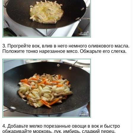
3. Прогрейте вок, влив в него немного оливкового масла.
Положите тонко нарезанное мясо. Обжарьте его слегка.
4. Добавьте мелко порезанные овощи в вок и быстро
обжаривайте морковь, лук, имбирь, сладкий перец,