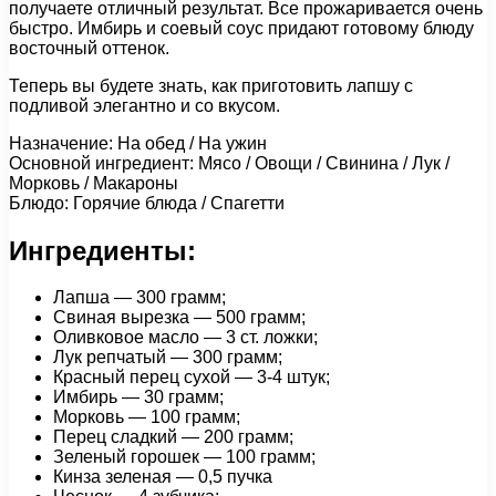
получаете отличный результат. Все прожаривается очень
быстро. Имбирь и соевый соус придают готовому блюду
восточный оттенок.
Теперь вы будете знать, как приготовить лапшу с
подливой элегантно и со вкусом.
Назначение: На обед / На ужин
Основной ингредиент: Мясо / Овощи / Свинина / Лук /
Морковь / Макароны
Блюдо: Горячие блюда / Спагетти
Ингредиенты:
Лапша — 300 грамм;
Свиная вырезка — 500 грамм;
Оливковое масло — 3 ст. ложки;
Лук репчатый — 300 грамм;
Красный перец сухой — 3-4 штук;
Имбирь — 30 грамм;
Морковь — 100 грамм;
Перец сладкий — 200 грамм;
Зеленый горошек — 100 грамм;
Кинза зеленая — 0,5 пучка