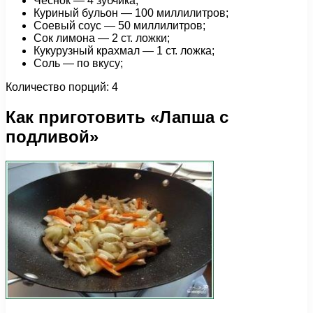
Чеснок — 4 зубчика;
Куриный бульон — 100 миллилитров;
Соевый соус — 50 миллилитров;
Сок лимона — 2 ст. ложки;
Кукурузный крахмал — 1 ст. ложка;
Соль — по вкусу;
Количество порций: 4
Как приготовить «Лапша с
подливой»