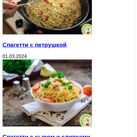
Спагетти с петрушкой
01.03.2024
Спагетти с сыром и сливками