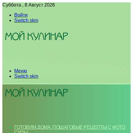
Суббота , 8 Август 2026
Войти
Switch skin
Меню
Switch skin
ГОТОВИМ ДОМА. ПОШАГОВЫЕ РЕЦЕПТЫ С ФОТО
СУПЫ