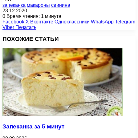
запеканка
макароны
свинина
23.12.2020
0
Время чтения: 1 минута
Facebook
X
Вконтакте
Одноклассники
WhatsApp
Telegram
Viber
Печатать
ПОХОЖИЕ СТАТЬИ
Запеканка за 5 минут