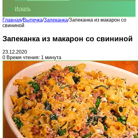
Искать
Главная
/
Выпечка
/
Запеканка
/
Запеканка из макарон со
свининой
Запеканка из макарон со свининой
23.12.2020
0
Время чтения: 1 минута