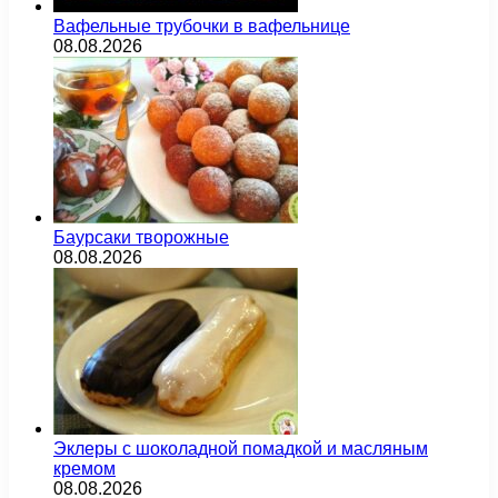
Вафельные трубочки в вафельнице
08.08.2026
Баурсаки творожные
08.08.2026
Эклеры с шоколадной помадкой и масляным
кремом
08.08.2026