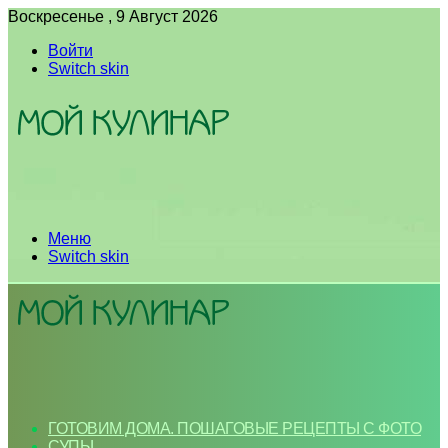
Воскресенье , 9 Август 2026
Войти
Switch skin
Меню
Switch skin
ГОТОВИМ ДОМА. ПОШАГОВЫЕ РЕЦЕПТЫ С ФОТО
СУПЫ