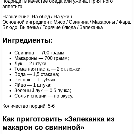
подойдет в качестве обеда или ужина. Приятного
аппетита!
Назначение: На обед / На ужин
Основной ингредиент: Мясо / Свинина / Макароны / Фарш
Блюдо: Выпечка / Горячие блюда / Запеканка
Ингредиенты:
Свинина — 700 грамм;
Макароны — 700 грамм;
Лук — 2 штуки;
Томатная паста — 2 ст. ложки;
Вода — 1,5 стакана;
Чеснок — 1 зубчик;
Яйцо — 1 штука;
Зеленый лук — 0,5 пучка;
Соль и специи — по вкусу.
Количество порций: 5-6
Как приготовить «Запеканка из
макарон со свининой»