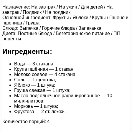
Назначение: На завтрак / На ужин / Для детей / На
завтрак / Полдник / На полдник
Основной ингредиент: Фрукты / Яблоки / Крупы / Пшено и
пшеница / Груша
Блюдо: Выпечка / Горячие блюда / Запеканка
Диета: Постные блюда / Вегетарианское питание / ПП
рецепты
Ингредиенты:
Вода — 3 стакана;
Крупа пшённая — 1 стакан;
Молоко соевое — 4 стакана;
Соль — 1 щепотка;
Яблоко — 1 штука;
Груша свежая — 1 штука;
Масло подсолнечное рафинированное — 10
миллилитров;
Морковь — 1 штука;
Фруктоза — 2 ст. ложки.
Количество порций: 4