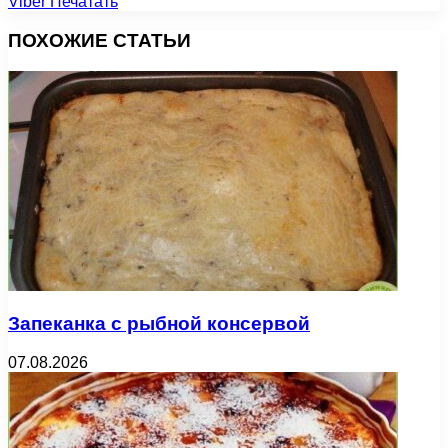
Viber
Печатать
ПОХОЖИЕ СТАТЬИ
Запеканка с рыбной консервой
07.08.2026