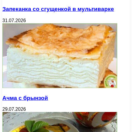
Запеканка со сгущенкой в мультиварке
31.07.2026
Ачма с брынзой
29.07.2026