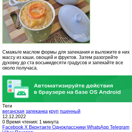
Смажьте маслом формы для запекания и выложите в них
массу из каши, овощей и фруктов. Затем разогрейте
духовку до ста восьмидесяти градусов и запекайте все
около получаса.
Теги
веганская
запеканка
круп
пшенный
12.12.2022
0
Время чтения: 1 минута
Facebook
X
Вконтакте
Одноклассники
WhatsApp
Telegram