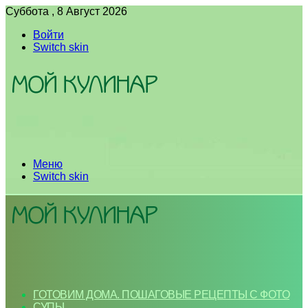
Суббота , 8 Август 2026
Войти
Switch skin
Меню
Switch skin
ГОТОВИМ ДОМА. ПОШАГОВЫЕ РЕЦЕПТЫ С ФОТО
СУПЫ