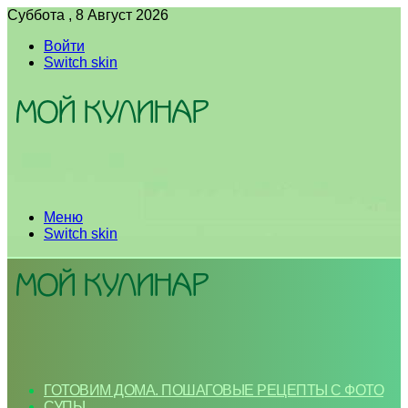
Суббота , 8 Август 2026
Войти
Switch skin
Меню
Switch skin
ГОТОВИМ ДОМА. ПОШАГОВЫЕ РЕЦЕПТЫ С ФОТО
СУПЫ