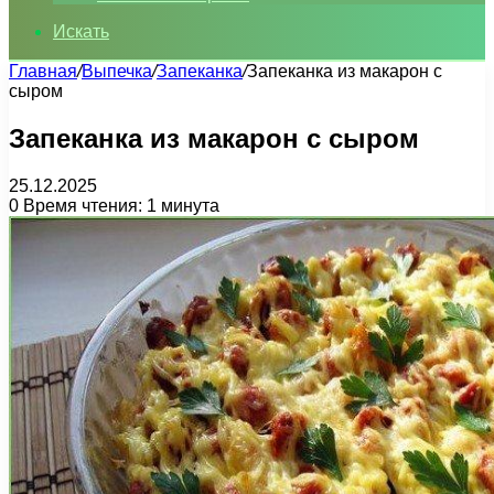
Искать
Главная
/
Выпечка
/
Запеканка
/
Запеканка из макарон с
сыром
Запеканка из макарон с сыром
25.12.2025
0
Время чтения: 1 минута