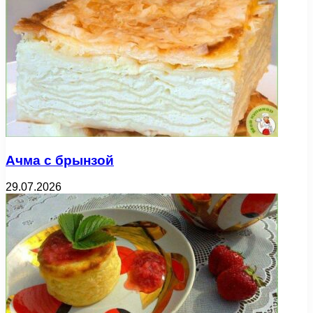
Ачма с брынзой
29.07.2026