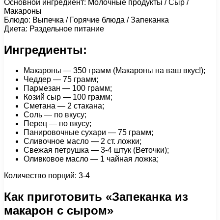
Основной ингредиент: Молочные продукты / Сыр /
Макароны
Блюдо: Выпечка / Горячие блюда / Запеканка
Диета: Раздельное питание
Ингредиенты:
Макароны — 350 грамм (Макароны на ваш вкус!);
Чеддер — 75 грамм;
Пармезан — 100 грамм;
Козий сыр — 100 грамм;
Сметана — 2 стакана;
Соль — по вкусу;
Перец — по вкусу;
Панировочные сухари — 75 грамм;
Сливочное масло — 2 ст. ложки;
Свежая петрушка — 3-4 штук (Веточки);
Оливковое масло — 1 чайная ложка;
Количество порций: 3-4
Как приготовить «Запеканка из
макарон с сыром»