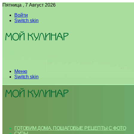
Пятница , 7 Август 2026
Войти
Switch skin
Меню
Switch skin
ГОТОВИМ ДОМА. ПОШАГОВЫЕ РЕЦЕПТЫ С ФОТО
СУПЫ