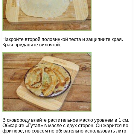
Накройте второй половинкой теста и защипните края.
Края придавите вилочкой.
В сковороду влейте растительное масло уровнем в 1 см.
Обжарьте «Гутап» в масле с двух сторон. Он жарится во
фритюре, но совсем не обязательно использовать литр