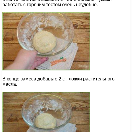
работать с горячим тестом очень неудобно.
В конце замеса добавьте 2 ст. ложки растительного
масла.