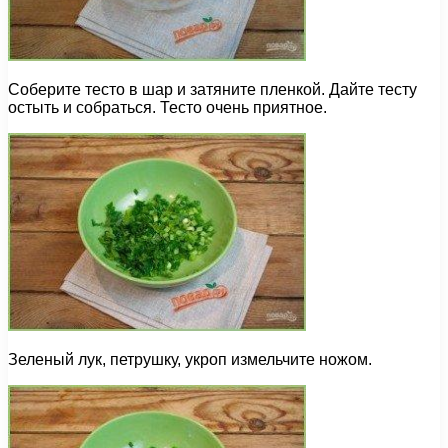
Соберите тесто в шар и затяните пленкой. Дайте тесту
остыть и собраться. Тесто очень приятное.
Зеленый лук, петрушку, укроп измельчите ножом.