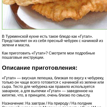
В Туркменской кухне есть такое блюдо как «Гутап».
Представляет он из себя пресный чебурек с начинкой из
зелени и масла.
Как приготовить «Гутап»? Смотрите мои подробные
пошаговые инструкции.
Описание приготовления:
«Гутап» — вкусная лепешка, близкая по вкусу к чебуреку,
только он чаще всего готовится с начинкой из зелени или
сыра. Тесто для чебурека как правило используется
заварное, а для выпечки «Гутап» — заведенное на
кипятке, что, в принципе, очень близко по смыслу.
Назначение: На завтрак / На природу / На полдник