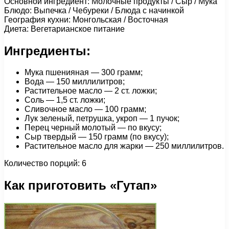
Основной ингредиент: Молочные продукты / Сыр / Мука
Блюдо: Выпечка / Чебуреки / Блюда с начинкой
География кухни: Монгольская / Восточная
Диета: Вегетарианское питание
Ингредиенты:
Мука пшенияная — 300 грамм;
Вода — 150 миллилитров;
Растительное масло — 2 ст. ложки;
Соль — 1,5 ст. ложки;
Сливочное масло — 100 грамм;
Лук зеленый, петрушка, укроп — 1 пучок;
Перец черный молотый — по вкусу;
Сыр твердый — 150 грамм (по вкусу);
Растительное масло для жарки — 250 миллилитров.
Количество порций: 6
Как приготовить «Гутап»