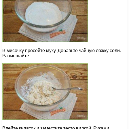
В мисочку просейте муку. Добавьте чайную ложку соли.
Размешайте.
Влейте кипяток и заместите тесто вилкой. Руками