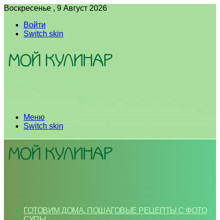
Воскресенье , 9 Август 2026
Войти
Switch skin
Меню
Switch skin
ГОТОВИМ ДОМА. ПОШАГОВЫЕ РЕЦЕПТЫ С ФОТО
СУПЫ