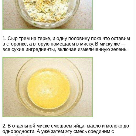
1. Сыр трем на терке, и одну половину пока что оставим
в сторонке, а вторую помещаем в миску. В миску же —
все сухие ингредиенты, включая измельченную зелень.
2. В отдельной миске смешаем яйца, масло и молоко до
однородности. А уже затем эту смесь соединим с