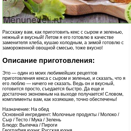
Расскажу вам, как приготовить кекс с сыром и зеленью,
нежный и вкусный! Летом я его готовлю в качестве
заменителя хлеба, кушаю холодным, а зимой готовлю с
замороженной овощной смесью, тоже вкусно!
Описание приготовления:
Это — один из моих любимейших рецептов
приготовления кекса с сыром и зеленью, и сказать, что я
его люблю — ничего не сказать. Ведь он и вкусный,
готовится просто, съедается быстро. Да еще и
достаточно экономным на выходе получается! Словом,
комплименты вам, как хозяюшке, точно обеспечены!
Назначение: На обед
Основной ингредиент: Молочные продукты / Молоко /
Сыр / Тесто / Мука / Зелень
Блюдо: Выпечка / Пироги
География кухни: Русская кухня