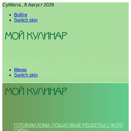
Суббота , 8 Август 2026
Войти
Switch skin
Меню
Switch skin
ГОТОВИМ ДОМА. ПОШАГОВЫЕ РЕЦЕПТЫ С ФОТО
СУПЫ