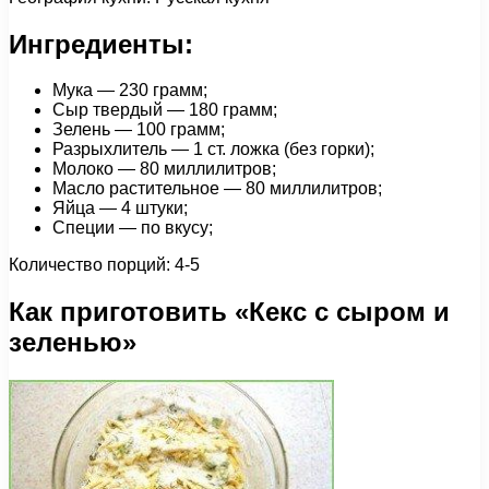
Ингредиенты:
Мука — 230 грамм;
Сыр твердый — 180 грамм;
Зелень — 100 грамм;
Разрыхлитель — 1 cт. ложка (без горки);
Молоко — 80 миллилитров;
Масло растительное — 80 миллилитров;
Яйца — 4 штуки;
Специи — по вкусу;
Количество порций: 4-5
Как приготовить «Кекс с сыром и
зеленью»