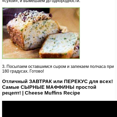
«сухой», и вымешаем до однородности.
3. Посыпаем оставшимся сыром и запекаем полчаса при
180 градусах. Готово!
Отличный ЗАВТРАК или ПЕРЕКУС для всех!
Самые СЫРНЫЕ МАФФИНЫ простой
рецепт! | Cheese Muffins Recipe