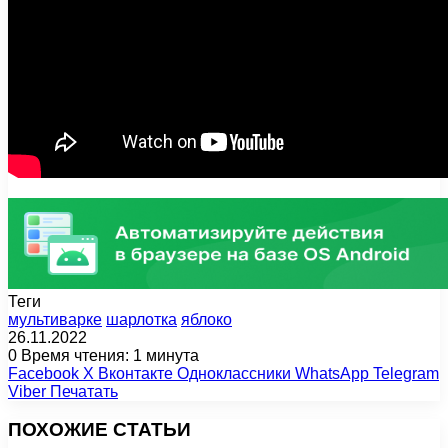
Теги
мультиварке
шарлотка
яблоко
26.11.2022
0
Время чтения: 1 минута
Facebook
X
Вконтакте
Одноклассники
WhatsApp
Telegram
Viber
Печатать
ПОХОЖИЕ СТАТЬИ