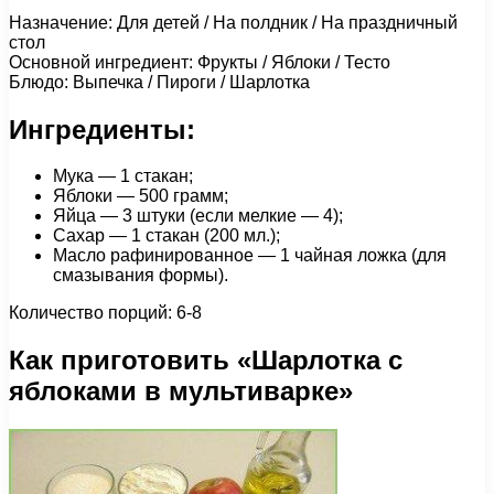
Назначение: Для детей / На полдник / На праздничный
стол
Основной ингредиент: Фрукты / Яблоки / Тесто
Блюдо: Выпечка / Пироги / Шарлотка
Ингредиенты:
Мука — 1 стакан;
Яблоки — 500 грамм;
Яйца — 3 штуки (если мелкие — 4);
Сахар — 1 стакан (200 мл.);
Масло рафинированное — 1 чайная ложка (для
смазывания формы).
Количество порций: 6-8
Как приготовить «Шарлотка с
яблоками в мультиварке»