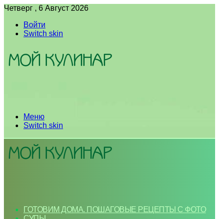
Четверг , 6 Август 2026
Войти
Switch skin
Меню
Switch skin
ГОТОВИМ ДОМА. ПОШАГОВЫЕ РЕЦЕПТЫ С ФОТО
СУПЫ