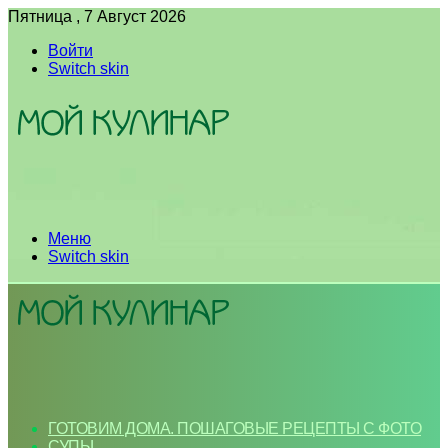
Пятница , 7 Август 2026
Войти
Switch skin
Меню
Switch skin
ГОТОВИМ ДОМА. ПОШАГОВЫЕ РЕЦЕПТЫ С ФОТО
СУПЫ