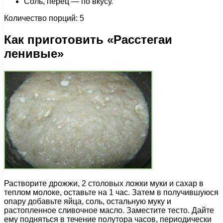
Соль, перец — по вкусу.
Количество порций: 5
Как приготовить «Расстегаи
ленивые»
Растворите дрожжи, 2 столовых ложки муки и сахар в
теплом молоке, оставьте на 1 час. Затем в получившуюся
опару добавьте яйца, соль, остальную муку и
растопленное сливочное масло. Заместите тесто. Дайте
ему подняться в течение полутора часов, периодически