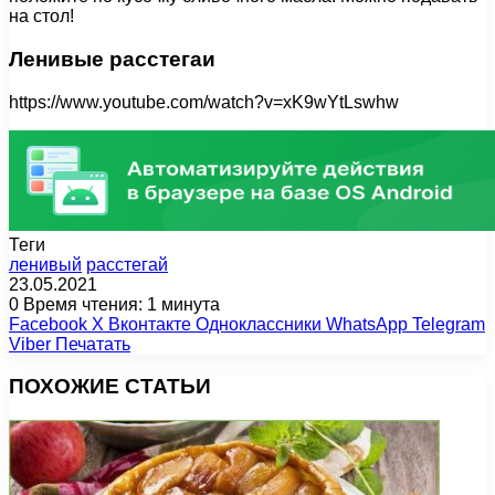
на стол!
Ленивые расстегаи
https://www.youtube.com/watch?v=xK9wYtLswhw
Теги
ленивый
расстегай
23.05.2021
0
Время чтения: 1 минута
Facebook
X
Вконтакте
Одноклассники
WhatsApp
Telegram
Viber
Печатать
ПОХОЖИЕ СТАТЬИ