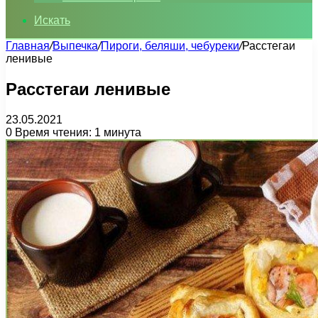
Искать
Главная
/
Выпечка
/
Пироги, беляши, чебуреки
/
Расстегаи
ленивые
Расстегаи ленивые
23.05.2021
0
Время чтения: 1 минута