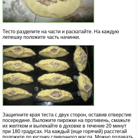
Тесто разделите на части и раскатайте. На каждую
лепешку положите часть начинки.
Защипните края теста с двух сторон, оставив отверстие
посередине. Выложите пирожки на противень, смажьте
их желтком и выпекайте в духовке в течение 20 минут
при 180 градусах. На каждый (еще горячий) расстегай
положите по кусочку сливочного масла. Можно подавать