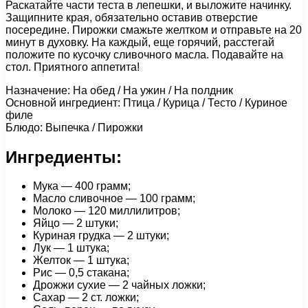
Раскатайте части теста в лепешки, и выложите начинку.
Защипните края, обязательно оставив отверстие
посередине. Пирожки смажьте желтком и отправьте на 20
минут в духовку. На каждый, еще горячий, расстегай
положите по кусочку сливочного масла. Подавайте на
стол. Приятного аппетита!
Назначение: На обед / На ужин / На полдник
Основной ингредиент: Птица / Курица / Тесто / Куриное
филе
Блюдо: Выпечка / Пирожки
Ингредиенты:
Мука — 400 грамм;
Масло сливочное — 100 грамм;
Молоко — 120 миллилитров;
Яйцо — 2 штуки;
Куриная грудка — 2 штуки;
Лук — 1 штука;
Желток — 1 штука;
Рис — 0,5 стакана;
Дрожжи сухие — 2 чайных ложки;
Сахар — 2 ст. ложки;