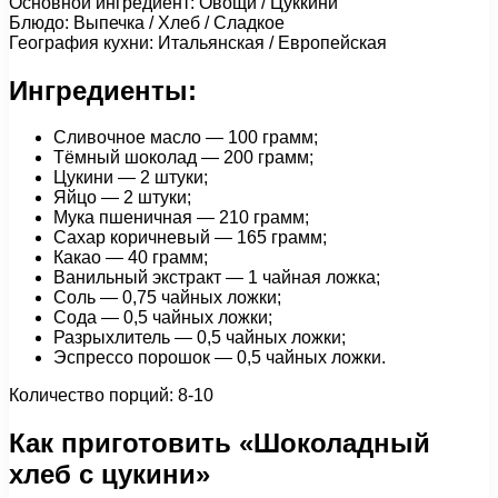
Основной ингредиент: Овощи / Цуккини
Блюдо: Выпечка / Хлеб / Сладкое
География кухни: Итальянская / Европейская
Ингредиенты:
Сливочное масло — 100 грамм;
Тёмный шоколад — 200 грамм;
Цукини — 2 штуки;
Яйцо — 2 штуки;
Мука пшеничная — 210 грамм;
Сахар коричневый — 165 грамм;
Какао — 40 грамм;
Ванильный экстракт — 1 чайная ложка;
Соль — 0,75 чайных ложки;
Сода — 0,5 чайных ложки;
Разрыхлитель — 0,5 чайных ложки;
Эспрессо порошок — 0,5 чайных ложки.
Количество порций: 8-10
Как приготовить «Шоколадный
хлеб с цукини»