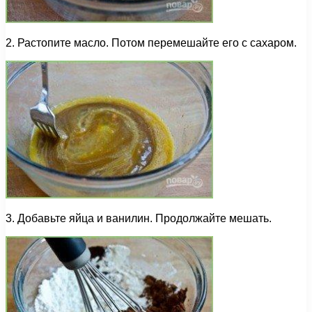
2. Растопите масло. Потом перемешайте его с сахаром.
3. Добавьте яйца и ванилин. Продолжайте мешать.