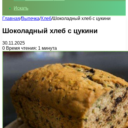
Искать
Главная
/
Выпечка
/
Хлеб
/
Шоколадный хлеб с цукини
Шоколадный хлеб с цукини
30.11.2025
0
Время чтения: 1 минута