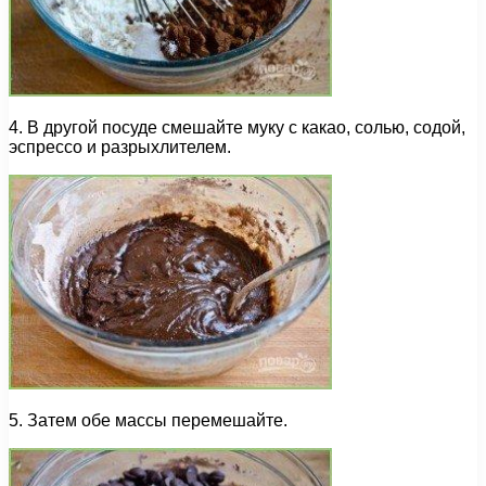
4. В другой посуде смешайте муку с какао, солью, содой,
эспрессо и разрыхлителем.
5. Затем обе массы перемешайте.