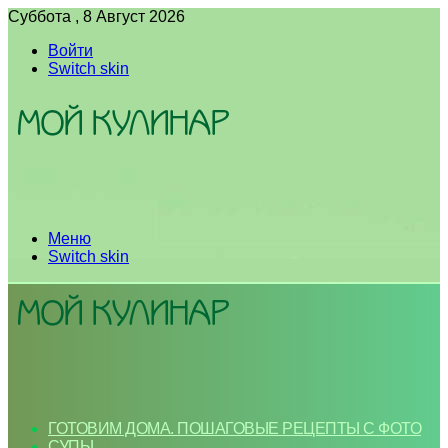
Суббота , 8 Август 2026
Войти
Switch skin
Меню
Switch skin
ГОТОВИМ ДОМА. ПОШАГОВЫЕ РЕЦЕПТЫ С ФОТО
СУПЫ