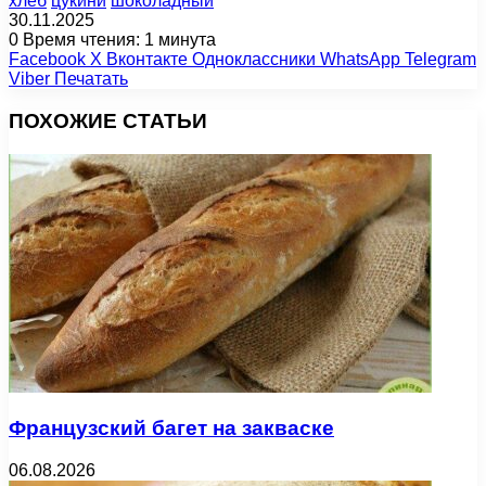
хлеб
цукини
шоколадный
30.11.2025
0
Время чтения: 1 минута
Facebook
X
Вконтакте
Одноклассники
WhatsApp
Telegram
Viber
Печатать
ПОХОЖИЕ СТАТЬИ
Французский багет на закваске
06.08.2026