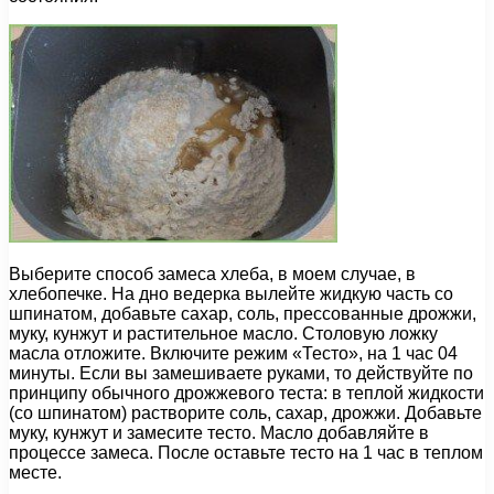
Выберите способ замеса хлеба, в моем случае, в
хлебопечке. На дно ведерка вылейте жидкую часть со
шпинатом, добавьте сахар, соль, прессованные дрожжи,
муку, кунжут и растительное масло. Столовую ложку
масла отложите. Включите режим «Тесто», на 1 час 04
минуты. Если вы замешиваете руками, то действуйте по
принципу обычного дрожжевого теста: в теплой жидкости
(со шпинатом) растворите соль, сахар, дрожжи. Добавьте
муку, кунжут и замесите тесто. Масло добавляйте в
процессе замеса. После оставьте тесто на 1 час в теплом
месте.