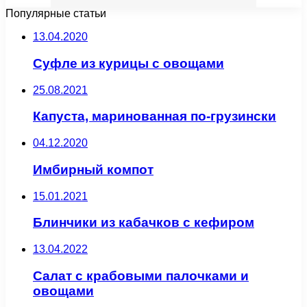
Популярные статьи
13.04.2020
Суфле из курицы с овощами
25.08.2021
Капуста, маринованная по-грузински
04.12.2020
Имбирный компот
15.01.2021
Блинчики из кабачков с кефиром
13.04.2022
Салат с крабовыми палочками и
овощами