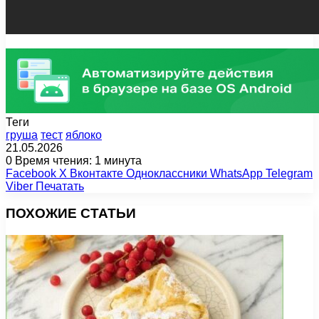
Теги
груша
тест
яблоко
21.05.2026
0
Время чтения: 1 минута
Facebook
X
Вконтакте
Одноклассники
WhatsApp
Telegram
Viber
Печатать
ПОХОЖИЕ СТАТЬИ