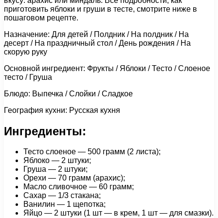
вкусу: арахис или миндаль. Все подробности, как
приготовить яблоки и груши в тесте, смотрите ниже в
пошаговом рецепте.
Назначение: Для детей / Полдник / На полдник / На
десерт / На праздничный стол / День рождения / На
скорую руку
Основной ингредиент: Фрукты / Яблоки / Тесто / Слоеное
тесто / Груша
Блюдо: Выпечка / Слойки / Сладкое
География кухни: Русская кухня
Ингредиенты:
Тесто слоеное — 500 грамм (2 листа);
Яблоко — 2 штуки;
Груша — 2 штуки;
Орехи — 70 грамм (арахис);
Масло сливочное — 60 грамм;
Сахар — 1/3 стакана;
Ванилин — 1 щепотка;
Яйцо — 2 штуки (1 шт — в крем, 1 шт — для смазки).