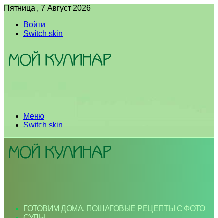
Пятница , 7 Август 2026
Войти
Switch skin
Меню
Switch skin
ГОТОВИМ ДОМА. ПОШАГОВЫЕ РЕЦЕПТЫ С ФОТО
СУПЫ