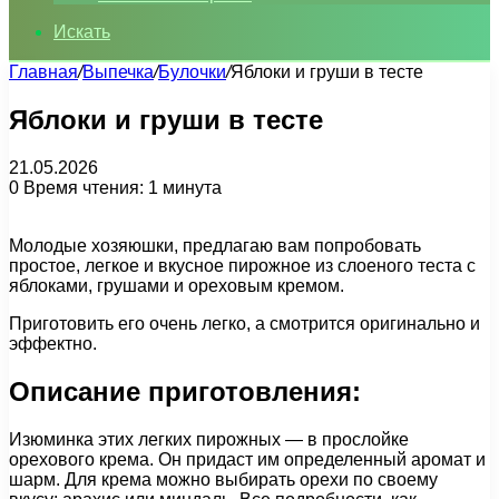
Искать
Главная
/
Выпечка
/
Булочки
/
Яблоки и груши в тесте
Яблоки и груши в тесте
21.05.2026
0
Время чтения: 1 минута
Молодые хозяюшки, предлагаю вам попробовать
простое, легкое и вкусное пирожное из слоеного теста с
яблоками, грушами и ореховым кремом.
Приготовить его очень легко, а смотрится оригинально и
эффектно.
Описание приготовления:
Изюминка этих легких пирожных — в прослойке
орехового крема. Он придаст им определенный аромат и
шарм. Для крема можно выбирать орехи по своему