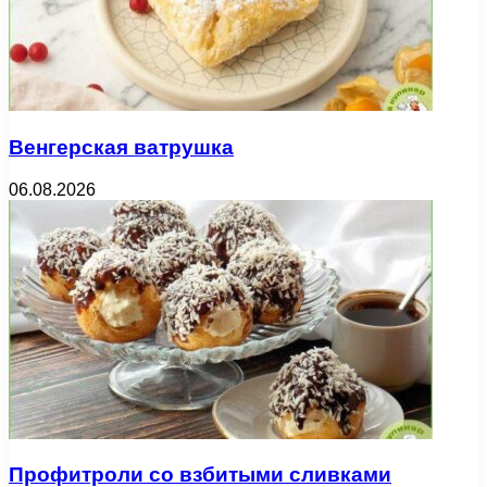
Венгерская ватрушка
06.08.2026
Профитроли со взбитыми сливками