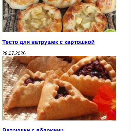
Тесто для ватрушек с картошкой
29.07.2026
Ватрушки с яблоками