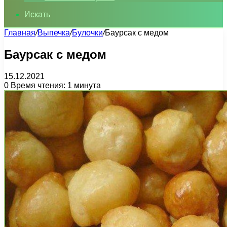
Искать
Главная
/
Выпечка
/
Булочки
/
Баурсак с медом
Баурсак с медом
15.12.2021
0
Время чтения: 1 минута