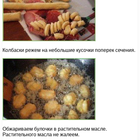
Колбаски режем на небольшие кусочки поперек сечения.
Обжариваем булочки в растительном масле.
Растительного масла не жалеем.