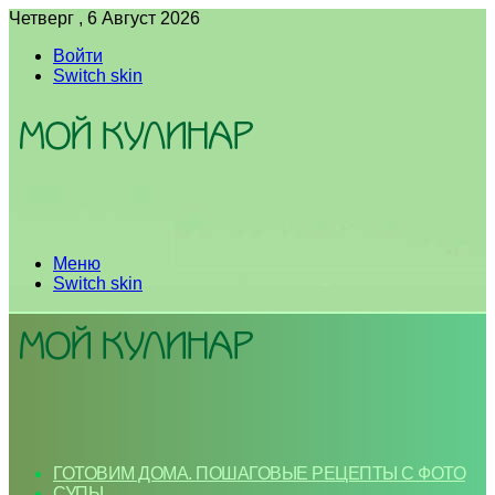
Четверг , 6 Август 2026
Войти
Switch skin
Меню
Switch skin
ГОТОВИМ ДОМА. ПОШАГОВЫЕ РЕЦЕПТЫ С ФОТО
СУПЫ