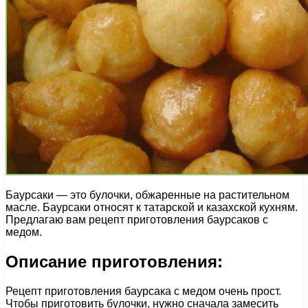
Баурсаки — это булочки, обжаренные на растительном
масле. Баурсаки относят к татарской и казахской кухням.
Предлагаю вам рецепт приготовления баурсаков с
медом.
Описание приготовления:
Рецепт приготовления баурсака с медом очень прост.
Чтобы приготовить булочки, нужно сначала замесить