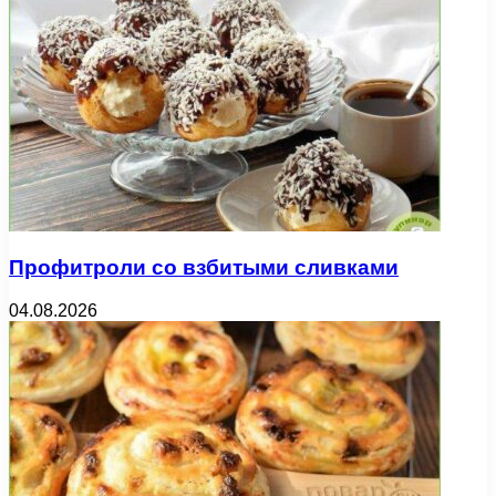
Профитроли со взбитыми сливками
04.08.2026