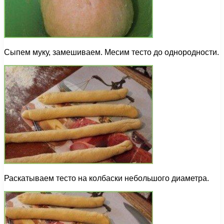
Сыпем муку, замешиваем. Месим тесто до однородности.
Раскатываем тесто на колбаски небольшого диаметра.