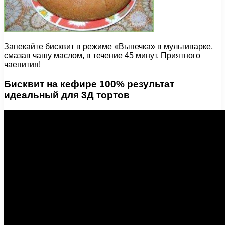
Запекайте бисквит в режиме «Выпечка» в мультиварке,
смазав чашу маслом, в течение 45 минут. Приятного
чаепития!
Бисквит на кефире 100% результат
идеальный для 3Д тортов