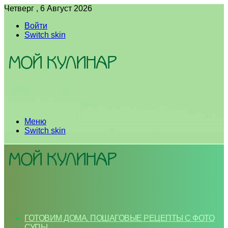
Четверг , 6 Август 2026
Войти
Switch skin
Меню
Switch skin
ГОТОВИМ ДОМА. ПОШАГОВЫЕ РЕЦЕПТЫ С ФОТО
СУПЫ