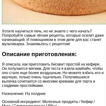
Хотите научиться печь, но не знаете с чего начать?
Попробуйте самые лёгкие рецепты, которые осилит даже
начинающий. И помощником в этом деле для вас станет
мультиварка. Знакомьтесь с рецептом!
Описание приготовления:
Я описала, как приготовить бисквит простой на кефире.
Он получается мягким. Для теста я взяла комбайн, чтобы
оно стало еще более воздушным. Но можете взбить его и
вручную, только очень тщательно. Получившаяся
выпечка сочетается со многими кремами для торта и
сладкими прослойками.
Назначение: На полдник
Основной ингредиент: Молочные продукты / Кефир /
Мука / Сливочное масло / Яйца