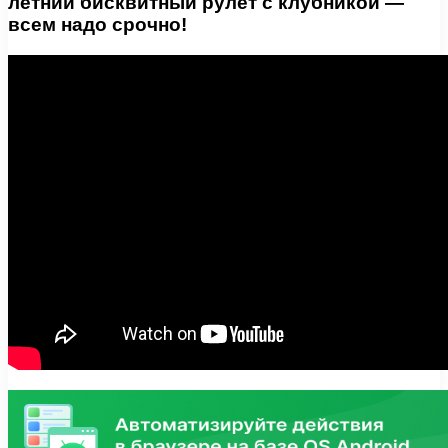
летний бисквитный рулет с клубникой —
всем надо срочно!