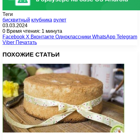
Теги
бисквитный
клубника
рулет
03.03.2024
0
Время чтения: 1 минута
Facebook
X
Вконтакте
Одноклассники
WhatsApp
Telegram
Viber
Печатать
ПОХОЖИЕ СТАТЬИ