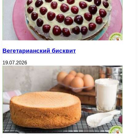
Вегетарианский бисквит
19.07.2026