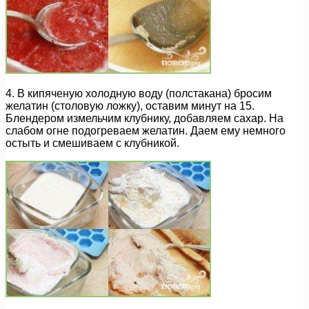
4. В кипяченую холодную воду (полстакана) бросим
желатин (столовую ложку), оставим минут на 15.
Блендером измельчим клубнику, добавляем сахар. На
слабом огне подогреваем желатин. Даем ему немного
остыть и смешиваем с клубникой.