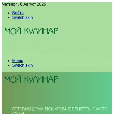
Четверг , 6 Август 2026
Войти
Switch skin
Меню
Switch skin
ГОТОВИМ ДОМА. ПОШАГОВЫЕ РЕЦЕПТЫ С ФОТО
СУПЫ