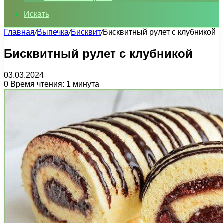
Искать
Главная
/
Выпечка
/
Бисквит
/
Бисквитный рулет с клубникой
Бисквитный рулет с клубникой
03.03.2024
0
Время чтения: 1 минута