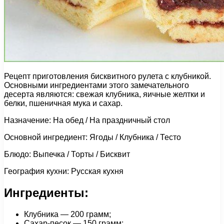
Рецепт приготовления бисквитного рулета с клубникой.
Основными ингредиентами этого замечательного
десерта являются: свежая клубника, яичные желтки и
белки, пшеничная мука и сахар.
Назначение: На обед / На праздничный стол
Основной ингредиент: Ягоды / Клубника / Тесто
Блюдо: Выпечка / Торты / Бисквит
География кухни: Русская кухня
Ингредиенты:
Клубника — 200 грамм;
Сахар-песок — 150 грамм;