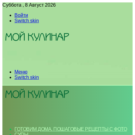
Суббота , 8 Август 2026
Войти
Switch skin
Меню
Switch skin
ГОТОВИМ ДОМА. ПОШАГОВЫЕ РЕЦЕПТЫ С ФОТО
СУПЫ