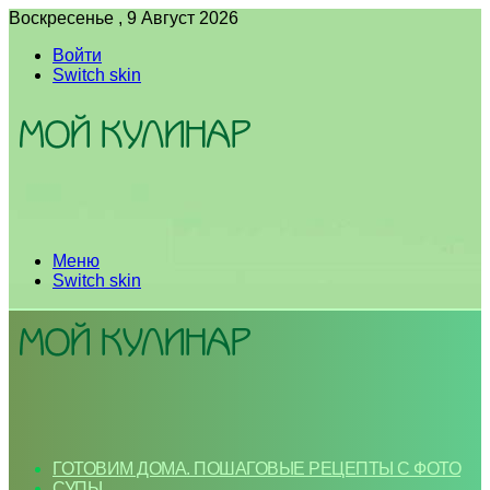
Воскресенье , 9 Август 2026
Войти
Switch skin
Меню
Switch skin
ГОТОВИМ ДОМА. ПОШАГОВЫЕ РЕЦЕПТЫ С ФОТО
СУПЫ