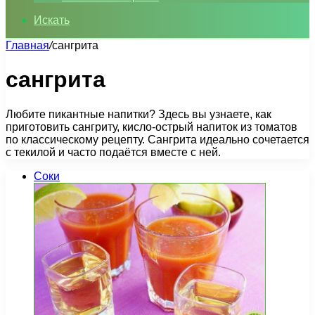
Искать
Главная
/
сангрита
сангрита
Любите пикантные напитки? Здесь вы узнаете, как
приготовить сангриту, кисло-острый напиток из томатов
по классическому рецепту. Сангрита идеально сочетается
с текилой и часто подаётся вместе с ней.
Соки