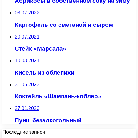
Абрикосы в собственном соку на зиму
03.07.2022
Картофель со сметаной и сыром
20.07.2021
Стейк «Марсала»
10.03.2021
Кисель из облепихи
31.05.2023
Коктейль «Шампань-коблер»
27.01.2023
Пунш безалкогольный
Последние записи