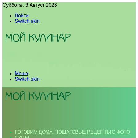
Суббота , 8 Август 2026
Войти
Switch skin
Меню
Switch skin
ГОТОВИМ ДОМА. ПОШАГОВЫЕ РЕЦЕПТЫ С ФОТО
СУПЫ