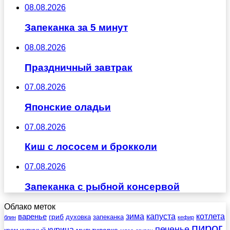
08.08.2026
Запеканка за 5 минут
08.08.2026
Праздничный завтрак
07.08.2026
Японские оладьи
07.08.2026
Киш с лососем и брокколи
07.08.2026
Запеканка с рыбной консервой
Облако меток
зима
котлета
варенье
капуста
гриб
духовка
запеканка
блин
кефир
пирог
печенье
курица
мультиварке