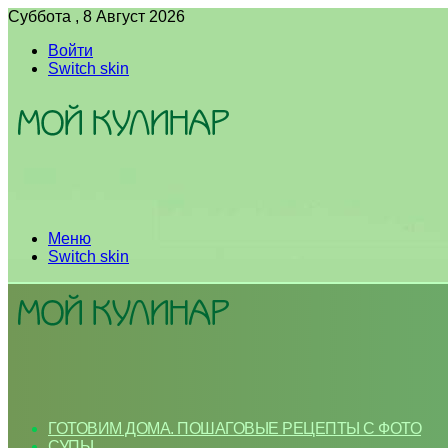
Суббота , 8 Август 2026
Войти
Switch skin
Меню
Switch skin
ГОТОВИМ ДОМА. ПОШАГОВЫЕ РЕЦЕПТЫ С ФОТО
СУПЫ