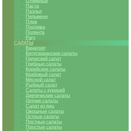
Отбивные
Паста
Паэлья
Пельмени
Плов
Подлива
Полента
Рагу
САЛАТЫ
Винегрет
Вегетарианские салаты
Греческий салат
Грибные салаты
Корейские салаты
Крабовый салат
Мясной салат
Рыбный салат
Салаты с курицей
Диетические салаты
Летние салаты
Салат из яиц
Овощные салаты
Острые салаты
Постные салаты
Простые салаты