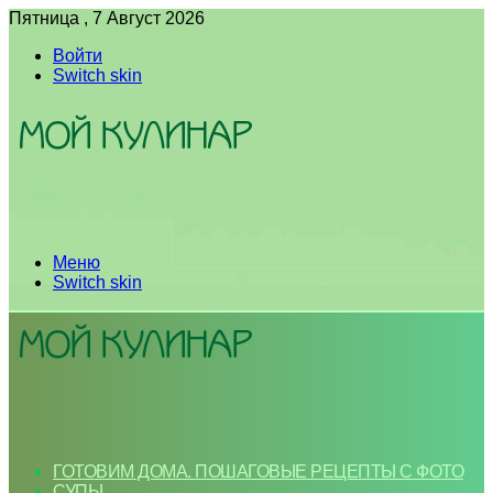
Пятница , 7 Август 2026
Войти
Switch skin
Меню
Switch skin
ГОТОВИМ ДОМА. ПОШАГОВЫЕ РЕЦЕПТЫ С ФОТО
СУПЫ